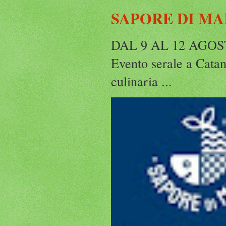
SAPORE DI MA
DAL 9 AL 12 AGO
Evento serale a Catanz
culinaria ...