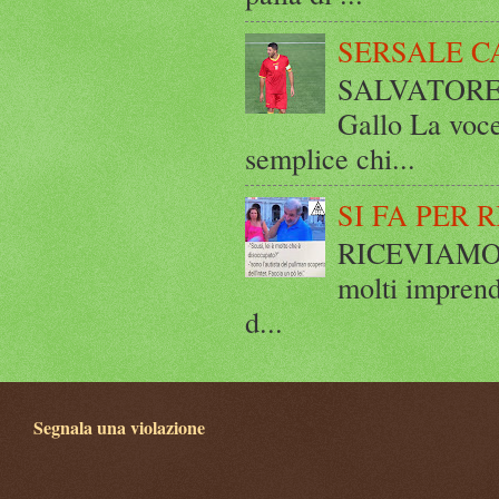
SERSALE C
SALVATORE 
Gallo La voce
semplice chi...
SI FA PER 
RICEVIAMO E
molti imprend
d...
Segnala una violazione