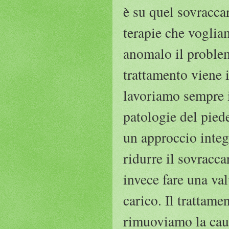
è su quel sovraccar
terapie che voglia
anomalo il problem
trattamento viene i
lavoriamo sempre i
patologie del piede
un approccio integ
ridurre il sovracc
invece fare una va
carico. Il trattame
rimuoviamo la caus