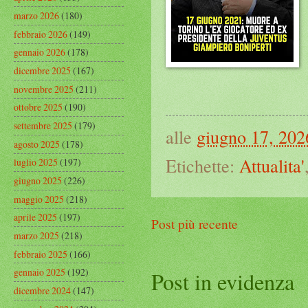
marzo 2026
(180)
febbraio 2026
(149)
gennaio 2026
(178)
dicembre 2025
(167)
novembre 2025
(211)
ottobre 2025
(190)
settembre 2025
(179)
alle
giugno 17, 202
agosto 2025
(178)
Etichette:
Attualita'
luglio 2025
(197)
giugno 2025
(226)
maggio 2025
(218)
aprile 2025
(197)
Post più recente
marzo 2025
(218)
febbraio 2025
(166)
gennaio 2025
(192)
Post in evidenza
dicembre 2024
(147)