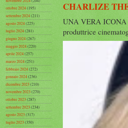
novembre 2024
(204)
CHARLIZE THE
ottobre 2024
(195)
settembre 2024
(211)
UNA VERA ICONA IN
agosto 2024
(225)
produttrice cinematog
luglio 2024
(281)
giugno 2024
(267)
maggio 2024
(220)
aprile 2024
(257)
marzo 2024
(251)
febbraio 2024
(272)
gennaio 2024
(236)
dicembre 2023
(210)
novembre 2023
(270)
ottobre 2023
(287)
settembre 2023
(234)
agosto 2023
(317)
luglio 2023
(350)