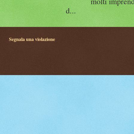
molti imprend
d...
Segnala una violazione