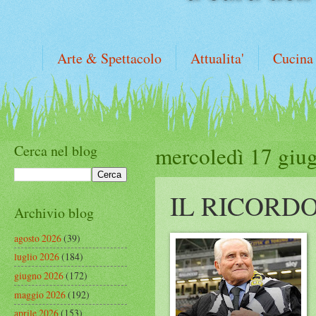
Arte & Spettacolo
Attualita'
Cucina
Cerca nel blog
mercoledì 17 giu
IL RICORD
Archivio blog
agosto 2026
(39)
luglio 2026
(184)
giugno 2026
(172)
maggio 2026
(192)
aprile 2026
(153)