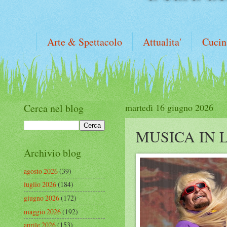
Arte & Spettacolo
Attualita'
Cucin
Cerca nel blog
martedì 16 giugno 2026
MUSICA IN 
Archivio blog
agosto 2026
(39)
luglio 2026
(184)
giugno 2026
(172)
maggio 2026
(192)
aprile 2026
(153)