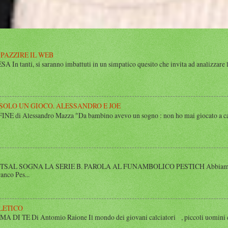
MPAZZIRE IL WEB
n tanti, si saranno imbattuti in un simpatico quesito che invita ad analizzare l’
 SOLO UN GIOCO. ALESSANDRO E JOE
di Alessandro Mazza "Da bambino avevo un sogno : non ho mai giocato a calcio 
SAL SOGNA LA SERIE B. PAROLA AL FUNAMBOLICO PESTICH Abbiamo inco
anco Pes...
LETICO
 TE Di Antomio Raione Il mondo dei giovani calciatori , piccoli uomini e