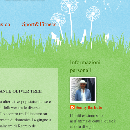
sica
Sport&Fitness
Informazioni
personali
TANTE OLIVER TREE
a alternative pop statunitense e
Sonny Barbuto
di follower tra le diverse
llo scontro tra l'elicottero su
I limiti esistono solo
giornata di domenica 14 giugno a
nell’anima di colui il quale è
 balneare di Recreio de
a corto di sogni