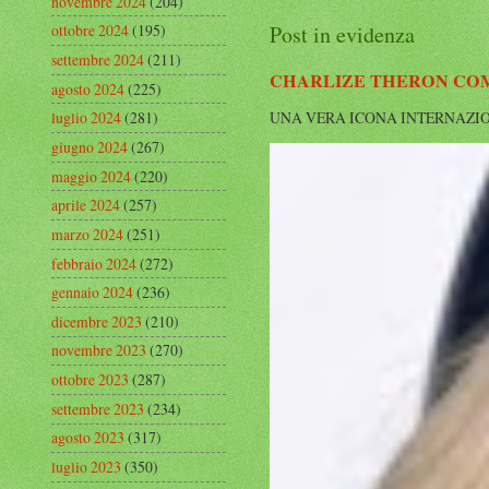
novembre 2024
(204)
Post in evidenza
ottobre 2024
(195)
settembre 2024
(211)
CHARLIZE THERON COMP
agosto 2024
(225)
luglio 2024
(281)
UNA VERA ICONA INTERNAZIONALE Cha
giugno 2024
(267)
maggio 2024
(220)
aprile 2024
(257)
marzo 2024
(251)
febbraio 2024
(272)
gennaio 2024
(236)
dicembre 2023
(210)
novembre 2023
(270)
ottobre 2023
(287)
settembre 2023
(234)
agosto 2023
(317)
luglio 2023
(350)