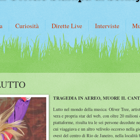
a
Curiosità
Dirette Live
Interviste
Mu
LUTTO
TRAGEDIA IN AEREO, MUORE IL CAN
Lutto nel mondo della musica: Oliver Tree, artist
vera e propria star del web, con oltre 20 milioni 
piattaforme, risulta tra le sei persone decedute ne
cui viaggiava e un altro velivolo occorso nella 
ovest del centro di Rio de Janeiro, nella località