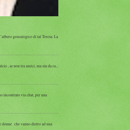
albero genealogico di tal Teresa. La
, se non tra amici, ma sin da ra...
ntrato via chat, per una
 donne che vanno dietro ad una