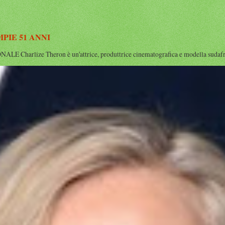
IE 51 ANNI
rlize Theron è un'attrice, produttrice cinematografica e modella sudafrican