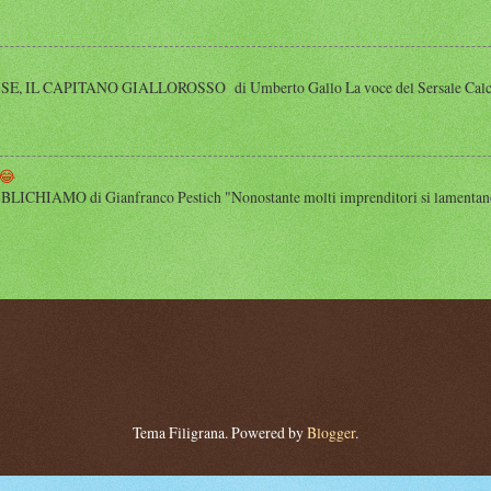
 IL CAPITANO GIALLOROSSO di Umberto Gallo La voce del Sersale Calcio, il
😂
HIAMO di Gianfranco Pestich "Nonostante molti imprenditori si lamentano 
Tema Filigrana. Powered by
Blogger
.