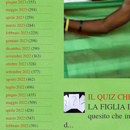
giugno 2023
(355)
maggio 2023
(294)
aprile 2023
(259)
marzo 2023
(284)
febbraio 2023
(229)
gennaio 2023
(298)
dicembre 2022
(290)
novembre 2022
(363)
ottobre 2022
(328)
settembre 2022
(377)
agosto 2022
(462)
luglio 2022
(496)
IL QUIZ CH
giugno 2022
(435)
maggio 2022
(509)
LA FIGLIA DI
aprile 2022
(428)
quesito che in
marzo 2022
(547)
d...
febbraio 2022
(391)