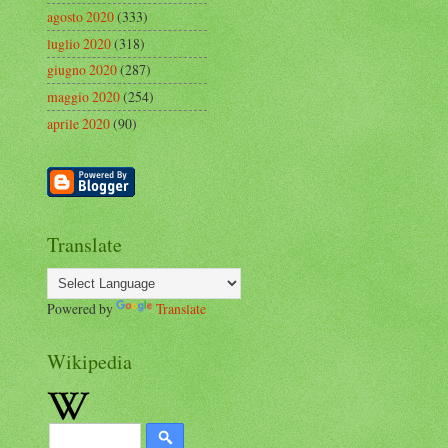
agosto 2020
(333)
luglio 2020
(318)
giugno 2020
(287)
maggio 2020
(254)
aprile 2020
(90)
Translate
Powered by
Translate
Wikipedia