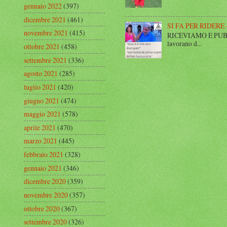
gennaio 2022
(397)
dicembre 2021
(461)
SI FA PER RIDERE 
novembre 2021
(415)
RICEVIAMO E PUBBLIC
lavorano d...
ottobre 2021
(458)
settembre 2021
(336)
agosto 2021
(285)
luglio 2021
(420)
giugno 2021
(474)
maggio 2021
(578)
aprile 2021
(470)
marzo 2021
(445)
febbraio 2021
(328)
gennaio 2021
(346)
dicembre 2020
(359)
novembre 2020
(357)
ottobre 2020
(367)
settembre 2020
(326)