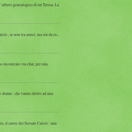
albero genealogico di tal Teresa. La
, se non tra amici, ma sin da ra...
ntrato via chat, per una
 donne che vanno dietro ad una
 cuore del Sersale Calcio : una