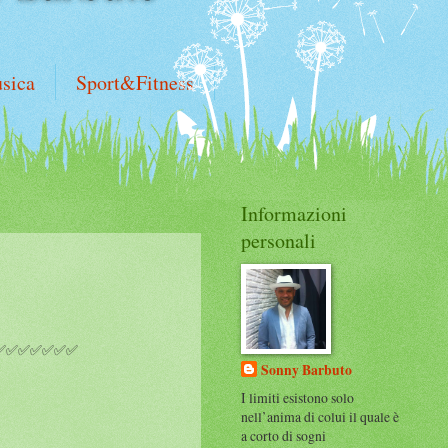
sica
Sport&Fitness
Informazioni
personali
😉😉✅✅✅✅✅✅✅
Sonny Barbuto
I limiti esistono solo
nell’anima di colui il quale è
a corto di sogni