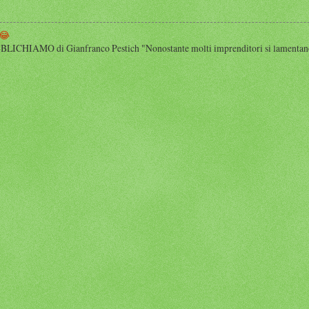
😂
HIAMO di Gianfranco Pestich "Nonostante molti imprenditori si lamentano 