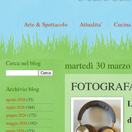
Arte & Spettacolo
Attualita'
Cucina
Cerca nel blog
martedì 30 marzo
FOTOGRAF
Archivio blog
agosto 2026
(33)
luglio 2026
(184)
giugno 2026
(172)
d
maggio 2026
(192)
aprile 2026
(153)