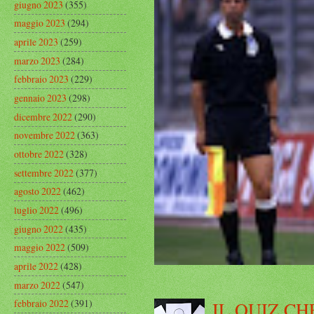
giugno 2023
(355)
maggio 2023
(294)
aprile 2023
(259)
marzo 2023
(284)
febbraio 2023
(229)
gennaio 2023
(298)
dicembre 2022
(290)
novembre 2022
(363)
ottobre 2022
(328)
settembre 2022
(377)
agosto 2022
(462)
luglio 2022
(496)
giugno 2022
(435)
maggio 2022
(509)
aprile 2022
(428)
marzo 2022
(547)
febbraio 2022
(391)
IL QUIZ CH