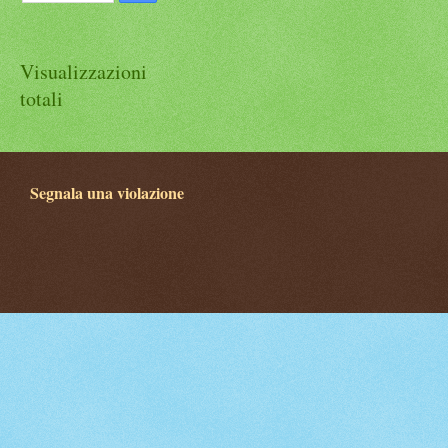
Visualizzazioni
totali
Segnala una violazione