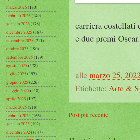
marzo 2026
(180)
febbraio 2026
(149)
carriera costellat
gennaio 2026
(178)
dicembre 2025
(167)
e due premi Oscar.
novembre 2025
(211)
ottobre 2025
(190)
settembre 2025
(179)
agosto 2025
(178)
alle
marzo 25, 202
luglio 2025
(197)
giugno 2025
(226)
Etichette:
Arte & S
maggio 2025
(218)
aprile 2025
(197)
marzo 2025
(218)
Post più recente
febbraio 2025
(166)
gennaio 2025
(192)
dicembre 2024
(147)