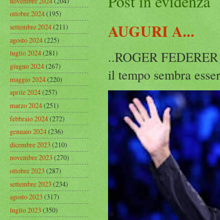
Post in evidenza
novembre 2024
(204)
ottobre 2024
(195)
AUGURI A...
settembre 2024
(211)
agosto 2024
(225)
..ROGER FEDERER Rog
luglio 2024
(281)
giugno 2024
(267)
il tempo sembra esser
maggio 2024
(220)
aprile 2024
(257)
marzo 2024
(251)
febbraio 2024
(272)
gennaio 2024
(236)
dicembre 2023
(210)
novembre 2023
(270)
ottobre 2023
(287)
settembre 2023
(234)
agosto 2023
(317)
luglio 2023
(350)