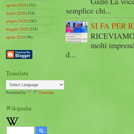
Gallo La voce
agosto 2020
(333)
semplice chi...
luglio 2020
(318)
giugno 2020
(287)
SI FA PER 
maggio 2020
(254)
RICEVIAMO E
aprile 2020
(90)
molti imprend
d...
Translate
Powered by
Translate
Wikipedia