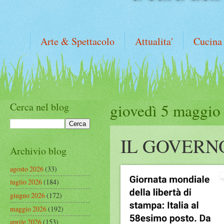
Arte & Spettacolo
Attualita'
Cucina
Cerca nel blog
giovedì 5 maggio
IL GOVERN
Archivio blog
agosto 2026
(33)
luglio 2026
(184)
giugno 2026
(172)
maggio 2026
(192)
aprile 2026
(153)