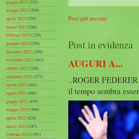
giugno 2023
(355)
maggio 2023
(294)
Post più recente
aprile 2023
(259)
marzo 2023
(284)
febbraio 2023
(229)
Post in evidenza
gennaio 2023
(298)
dicembre 2022
(290)
AUGURI A...
novembre 2022
(363)
ottobre 2022
(328)
settembre 2022
(377)
..ROGER FEDERER Rog
agosto 2022
(462)
il tempo sembra esser
luglio 2022
(496)
giugno 2022
(435)
maggio 2022
(509)
aprile 2022
(428)
marzo 2022
(547)
febbraio 2022
(391)