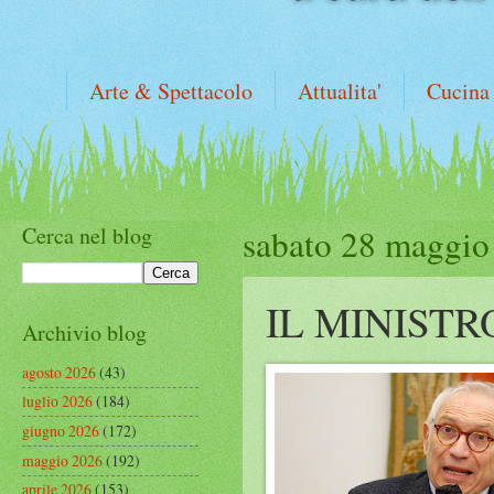
Arte & Spettacolo
Attualita'
Cucina
Cerca nel blog
sabato 28 maggio
IL MINIST
Archivio blog
agosto 2026
(43)
luglio 2026
(184)
giugno 2026
(172)
maggio 2026
(192)
aprile 2026
(153)