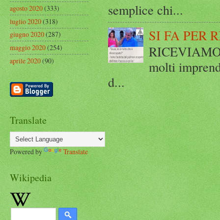
semplice chi...
agosto 2020
(333)
luglio 2020
(318)
SI FA PER 
giugno 2020
(287)
maggio 2020
(254)
RICEVIAMO E
aprile 2020
(90)
molti imprend
d...
Translate
Powered by
Translate
Wikipedia