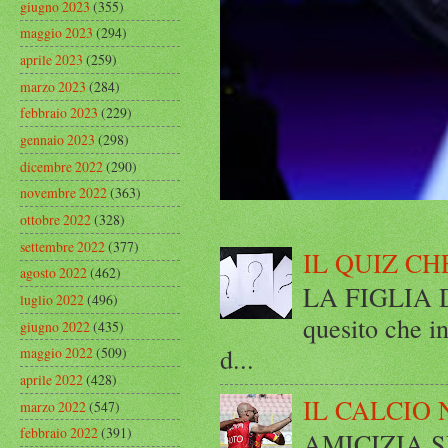
giugno 2023
(355)
maggio 2023
(294)
aprile 2023
(259)
marzo 2023
(284)
febbraio 2023
(229)
gennaio 2023
(298)
dicembre 2022
(290)
novembre 2022
(363)
ottobre 2022
(328)
settembre 2022
(377)
IL QUIZ CH
agosto 2022
(462)
LA FIGLIA DI
luglio 2022
(496)
quesito che in
giugno 2022
(435)
d...
maggio 2022
(509)
aprile 2022
(428)
IL CALCIO 
marzo 2022
(547)
febbraio 2022
(391)
AMICIZIA SE