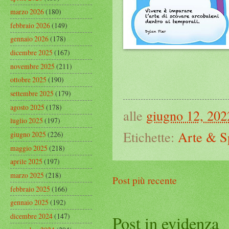
marzo 2026
(180)
febbraio 2026
(149)
gennaio 2026
(178)
dicembre 2025
(167)
novembre 2025
(211)
ottobre 2025
(190)
settembre 2025
(179)
agosto 2025
(178)
alle
giugno 12, 202
luglio 2025
(197)
Etichette:
Arte & S
giugno 2025
(226)
maggio 2025
(218)
aprile 2025
(197)
marzo 2025
(218)
Post più recente
febbraio 2025
(166)
gennaio 2025
(192)
dicembre 2024
(147)
Post in evidenza