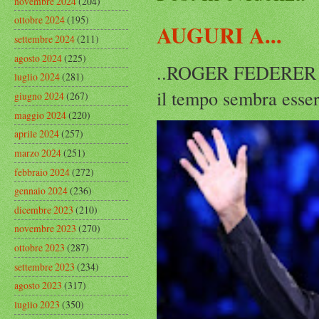
novembre 2024
(204)
ottobre 2024
(195)
AUGURI A...
settembre 2024
(211)
agosto 2024
(225)
..ROGER FEDERER Rog
luglio 2024
(281)
il tempo sembra esser
giugno 2024
(267)
maggio 2024
(220)
aprile 2024
(257)
marzo 2024
(251)
febbraio 2024
(272)
gennaio 2024
(236)
dicembre 2023
(210)
novembre 2023
(270)
ottobre 2023
(287)
settembre 2023
(234)
agosto 2023
(317)
luglio 2023
(350)