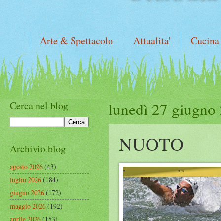
Arte & Spettacolo
Attualita'
Cucina
Cerca nel blog
lunedì 27 giugno
NUOTO
Archivio blog
agosto 2026
(43)
luglio 2026
(184)
giugno 2026
(172)
maggio 2026
(192)
aprile 2026
(153)