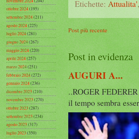
novembre 2024
(204)
Etichette:
Attualita'
ottobre 2024
(195)
settembre 2024
(211)
agosto 2024
(225)
Post più recente
luglio 2024
(281)
giugno 2024
(267)
maggio 2024
(220)
Post in evidenza
aprile 2024
(257)
marzo 2024
(251)
AUGURI A...
febbraio 2024
(272)
gennaio 2024
(236)
..ROGER FEDERER Rog
dicembre 2023
(210)
novembre 2023
(270)
il tempo sembra esser
ottobre 2023
(287)
settembre 2023
(234)
agosto 2023
(317)
luglio 2023
(350)