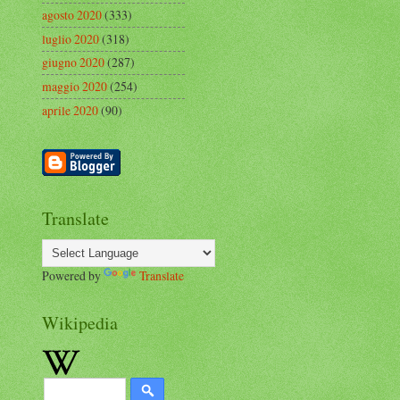
agosto 2020
(333)
luglio 2020
(318)
giugno 2020
(287)
maggio 2020
(254)
aprile 2020
(90)
Translate
Powered by
Translate
Wikipedia