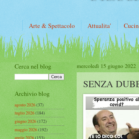
Arte & Spettacolo
Attualita'
Cucin
Cerca nel blog
mercoledì 15 giugno 2022
SENZA DUB
Archivio blog
agosto 2026
(37)
luglio 2026
(184)
giugno 2026
(172)
maggio 2026
(192)
aprile 2026
(153)