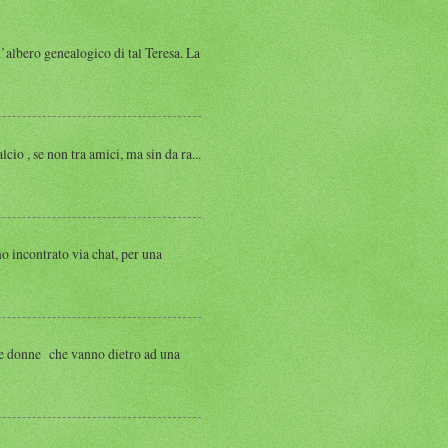
albero genealogico di tal Teresa. La
, se non tra amici, ma sin da ra...
ntrato via chat, per una
 donne che vanno dietro ad una