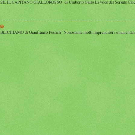
 IL CAPITANO GIALLOROSSO di Umberto Gallo La voce del Sersale Calcio, il
😂
HIAMO di Gianfranco Pestich "Nonostante molti imprenditori si lamentano 