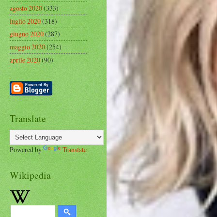
agosto 2020
(333)
luglio 2020
(318)
giugno 2020
(287)
maggio 2020
(254)
aprile 2020
(90)
Translate
Powered by
Translate
Wikipedia