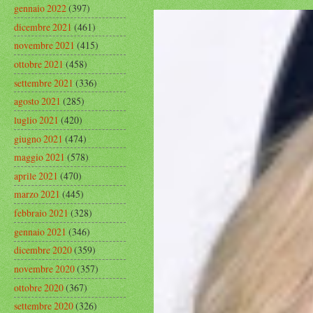
gennaio 2022
(397)
dicembre 2021
(461)
novembre 2021
(415)
ottobre 2021
(458)
settembre 2021
(336)
agosto 2021
(285)
luglio 2021
(420)
giugno 2021
(474)
maggio 2021
(578)
aprile 2021
(470)
marzo 2021
(445)
febbraio 2021
(328)
gennaio 2021
(346)
dicembre 2020
(359)
novembre 2020
(357)
ottobre 2020
(367)
settembre 2020
(326)