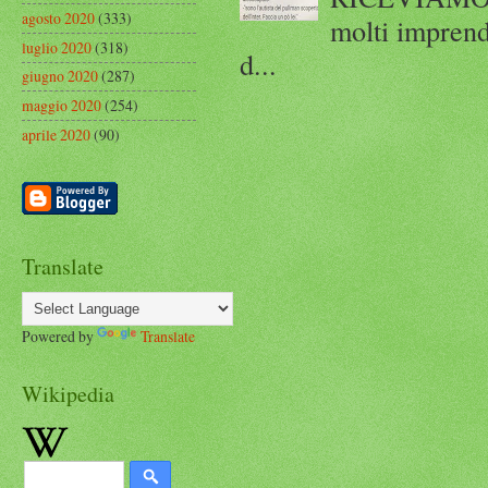
agosto 2020
(333)
molti imprend
luglio 2020
(318)
d...
giugno 2020
(287)
maggio 2020
(254)
aprile 2020
(90)
Translate
Powered by
Translate
Wikipedia