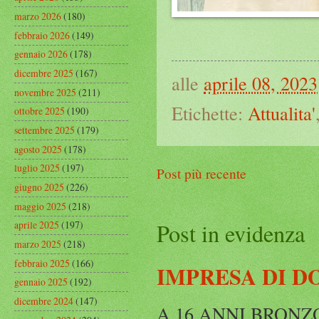
marzo 2026
(180)
febbraio 2026
(149)
gennaio 2026
(178)
dicembre 2025
(167)
alle
aprile 08, 2023
novembre 2025
(211)
Etichette:
Attualita'
ottobre 2025
(190)
settembre 2025
(179)
agosto 2025
(178)
luglio 2025
(197)
Post più recente
giugno 2025
(226)
maggio 2025
(218)
Post in evidenza
aprile 2025
(197)
marzo 2025
(218)
febbraio 2025
(166)
IMPRESA DI D
gennaio 2025
(192)
dicembre 2024
(147)
A 16 ANNI BRONZO