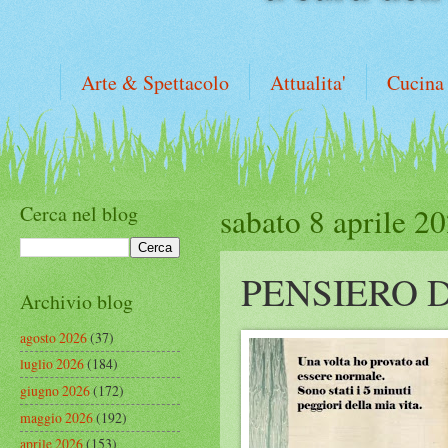
Arte & Spettacolo
Attualita'
Cucina
Cerca nel blog
sabato 8 aprile 2
PENSIERO 
Archivio blog
agosto 2026
(37)
luglio 2026
(184)
giugno 2026
(172)
maggio 2026
(192)
aprile 2026
(153)