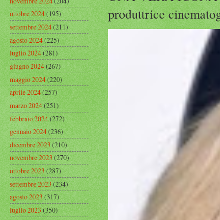
novembre 2024
(204)
produttrice cinematog
ottobre 2024
(195)
settembre 2024
(211)
agosto 2024
(225)
luglio 2024
(281)
giugno 2024
(267)
maggio 2024
(220)
aprile 2024
(257)
marzo 2024
(251)
febbraio 2024
(272)
gennaio 2024
(236)
dicembre 2023
(210)
novembre 2023
(270)
ottobre 2023
(287)
settembre 2023
(234)
agosto 2023
(317)
luglio 2023
(350)