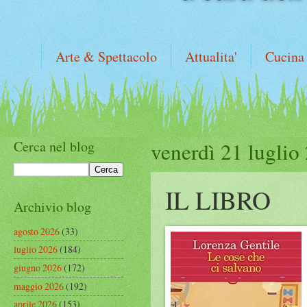
Arte & Spettacolo
Attualita'
Cucina
Cerca nel blog
venerdì 21 luglio
IL LIBRO
Archivio blog
agosto 2026
(33)
luglio 2026
(184)
giugno 2026
(172)
maggio 2026
(192)
aprile 2026
(153)