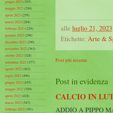
giugno 2023
(355)
maggio 2023
(294)
aprile 2023
(259)
marzo 2023
(284)
alle
luglio 21, 2023
febbraio 2023
(229)
gennaio 2023
(298)
Etichette:
Arte & S
dicembre 2022
(290)
novembre 2022
(363)
ottobre 2022
(328)
Post più recente
settembre 2022
(377)
agosto 2022
(462)
luglio 2022
(496)
Post in evidenza
giugno 2022
(435)
maggio 2022
(509)
CALCIO IN LU
aprile 2022
(428)
marzo 2022
(547)
ADDIO A PIPPO MARC
febbraio 2022
(391)