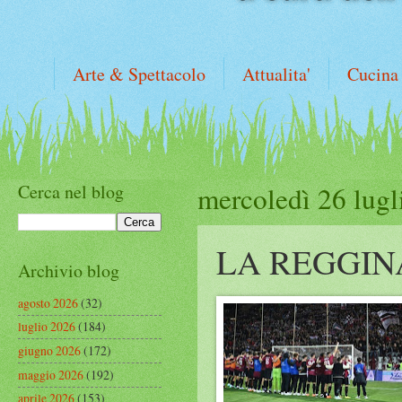
Arte & Spettacolo
Attualita'
Cucina
Cerca nel blog
mercoledì 26 lugl
LA REGGIN
Archivio blog
agosto 2026
(32)
luglio 2026
(184)
giugno 2026
(172)
maggio 2026
(192)
aprile 2026
(153)