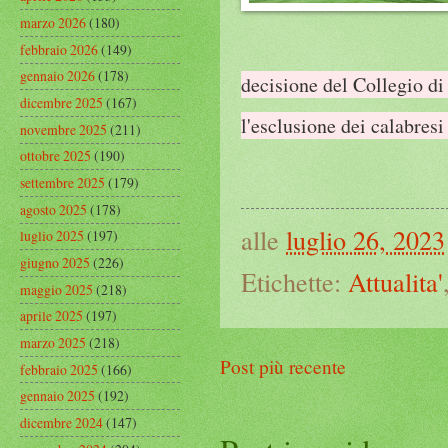
marzo 2026
(180)
febbraio 2026
(149)
gennaio 2026
(178)
decisione del Collegio di
dicembre 2025
(167)
l'esclusione dei calabres
novembre 2025
(211)
ottobre 2025
(190)
settembre 2025
(179)
agosto 2025
(178)
alle
luglio 26, 2023
luglio 2025
(197)
giugno 2025
(226)
Etichette:
Attualita'
maggio 2025
(218)
aprile 2025
(197)
marzo 2025
(218)
Post più recente
febbraio 2025
(166)
gennaio 2025
(192)
dicembre 2024
(147)