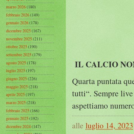
marzo 2026
(180)
febbraio 2026
(149)
gennaio 2026
(178)
dicembre 2025
(167)
novembre 2025
(211)
ottobre 2025
(190)
settembre 2025
(179)
IL CALCIO NO
agosto 2025
(178)
luglio 2025
(197)
Quarta puntata que
giugno 2025
(226)
maggio 2025
(218)
tutti“. Sempre live
aprile 2025
(197)
marzo 2025
(218)
aspettiamo nume
febbraio 2025
(166)
gennaio 2025
(192)
alle
luglio 14, 2023
dicembre 2024
(147)