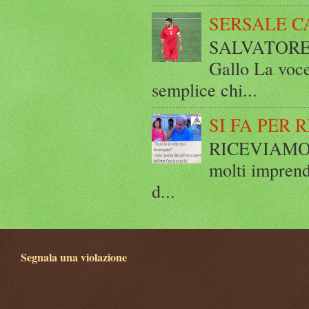
SERSALE C
SALVATORE 
Gallo La voce
semplice chi...
SI FA PER 
RICEVIAMO E
molti imprend
d...
Segnala una violazione