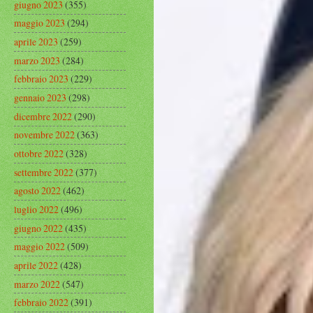
giugno 2023
(355)
maggio 2023
(294)
aprile 2023
(259)
marzo 2023
(284)
febbraio 2023
(229)
gennaio 2023
(298)
dicembre 2022
(290)
novembre 2022
(363)
ottobre 2022
(328)
settembre 2022
(377)
agosto 2022
(462)
luglio 2022
(496)
giugno 2022
(435)
maggio 2022
(509)
aprile 2022
(428)
marzo 2022
(547)
febbraio 2022
(391)