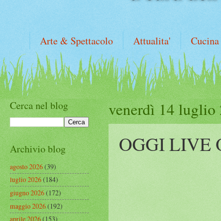
Arte & Spettacolo
Attualita'
Cucina
Cerca nel blog
venerdì 14 luglio
OGGI LIVE
Archivio blog
agosto 2026
(39)
luglio 2026
(184)
giugno 2026
(172)
maggio 2026
(192)
aprile 2026
(153)