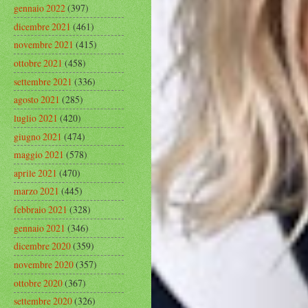
gennaio 2022
(397)
dicembre 2021
(461)
novembre 2021
(415)
ottobre 2021
(458)
settembre 2021
(336)
agosto 2021
(285)
luglio 2021
(420)
giugno 2021
(474)
maggio 2021
(578)
aprile 2021
(470)
marzo 2021
(445)
febbraio 2021
(328)
gennaio 2021
(346)
dicembre 2020
(359)
novembre 2020
(357)
ottobre 2020
(367)
settembre 2020
(326)