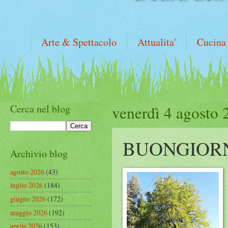
Arte & Spettacolo
Attualita'
Cucina
Cerca nel blog
venerdì 4 agosto 
BUONGIOR
Archivio blog
agosto 2026
(43)
luglio 2026
(184)
giugno 2026
(172)
maggio 2026
(192)
aprile 2026
(153)