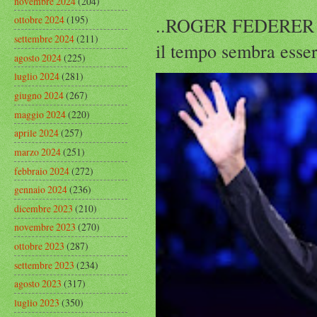
novembre 2024
(204)
..ROGER FEDERER Rog
ottobre 2024
(195)
settembre 2024
(211)
il tempo sembra esser
agosto 2024
(225)
luglio 2024
(281)
giugno 2024
(267)
maggio 2024
(220)
aprile 2024
(257)
marzo 2024
(251)
febbraio 2024
(272)
gennaio 2024
(236)
dicembre 2023
(210)
novembre 2023
(270)
ottobre 2023
(287)
settembre 2023
(234)
agosto 2023
(317)
luglio 2023
(350)