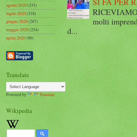
SI FA PER 
agosto 2020
(333)
RICEVIAMO E
luglio 2020
(318)
molti imprend
giugno 2020
(287)
d...
maggio 2020
(254)
aprile 2020
(90)
Translate
Powered by
Translate
Wikipedia