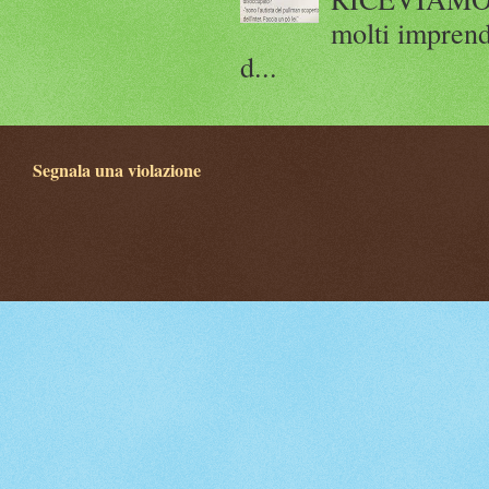
molti imprend
d...
Segnala una violazione