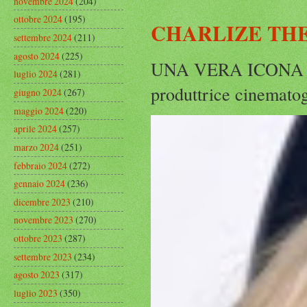
novembre 2024
(204)
ottobre 2024
(195)
CHARLIZE THE
settembre 2024
(211)
agosto 2024
(225)
UNA VERA ICONA IN
luglio 2024
(281)
produttrice cinematog
giugno 2024
(267)
maggio 2024
(220)
aprile 2024
(257)
marzo 2024
(251)
febbraio 2024
(272)
gennaio 2024
(236)
dicembre 2023
(210)
novembre 2023
(270)
ottobre 2023
(287)
settembre 2023
(234)
agosto 2023
(317)
luglio 2023
(350)