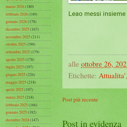
marzo 2026
(180)
Leao messi insieme 
febbraio 2026
(149)
gennaio 2026
(178)
dicembre 2025
(167)
novembre 2025
(211)
ottobre 2025
(190)
settembre 2025
(179)
agosto 2025
(178)
alle
ottobre 26, 20
luglio 2025
(197)
Etichette:
Attualita'
giugno 2025
(226)
maggio 2025
(218)
aprile 2025
(197)
marzo 2025
(218)
Post più recente
febbraio 2025
(166)
gennaio 2025
(192)
dicembre 2024
(147)
Post in evidenza