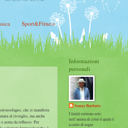
sica
Sport&Fitness
Informazioni
personali
Sonny Barbuto
astroesofageo, che si manifesta
I limiti esistono solo
amara al risveglio, ma anche
nell’anima di colui il quale è
 e asma da reflusso. Per
a corto di sogni
lle soluzioni farmacologiche, è