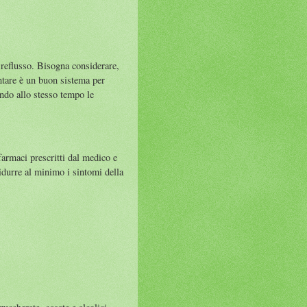
l reflusso. Bisogna considerare,
entare è un buon sistema per
ando allo stesso tempo le
 farmaci prescritti dal medico e
idurre al minimo i sintomi della