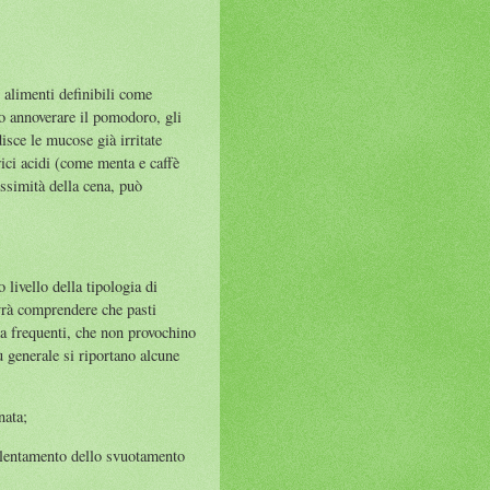
i alimenti definibili come
no annoverare il pomodoro, gli
isce le mucose già irritate
ici acidi (come menta e caffè
ssimità della cena, può
livello della tipologia di
vrà comprendere che pasti
ma frequenti, che non provochino
ù generale si riportano alcune
nata;
allentamento dello svuotamento