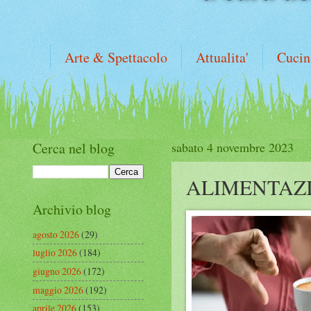
Arte & Spettacolo
Attualita'
Cucin
Cerca nel blog
sabato 4 novembre 2023
ALIMENTAZI
Archivio blog
agosto 2026
(29)
luglio 2026
(184)
giugno 2026
(172)
maggio 2026
(192)
aprile 2026
(153)