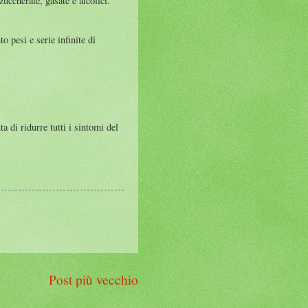
uccherate, gasate e alcolici.
 pesi e serie infinite di
a di ridurre tutti i sintomi del
Post più vecchio