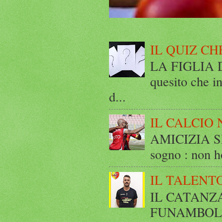
IL QUIZ CH
LA FIGLIA DI
quesito che in
d...
IL CALCIO 
AMICIZIA SE
sogno : non ho
IL TALENT
IL CATANZ
FUNAMBOLICO