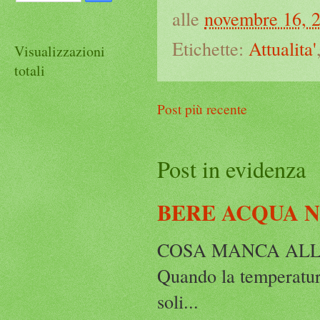
alle
novembre 16, 
Etichette:
Attualita'
Visualizzazioni
totali
Post più recente
Post in evidenza
BERE ACQUA 
COSA MANCA ALLA
Quando la temperatura
soli...