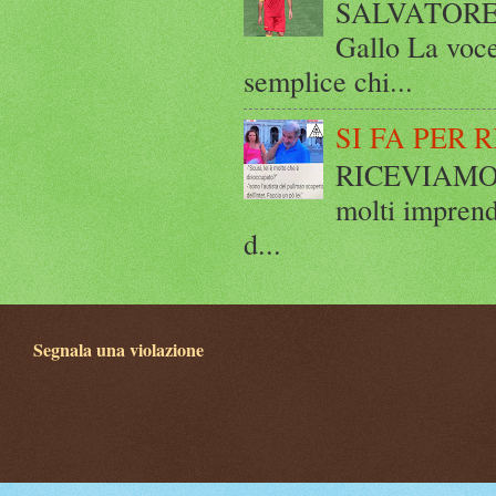
SALVATORE 
Gallo La voce
semplice chi...
SI FA PER 
RICEVIAMO E
molti imprend
d...
Segnala una violazione