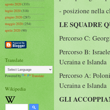
agosto 2020
(333)
- posizione nella 
luglio 2020
(318)
giugno 2020
(287)
LE SQUADRE Q
maggio 2020
(254)
aprile 2020
(90)
Percorso C: Georg
Percorso B: Israel
Translate
Ucraina e Islanda
Percorso A: Poloni
Powered by
Translate
Ucraina e Islanda
Wikipedia
GLI ACCOPPIA