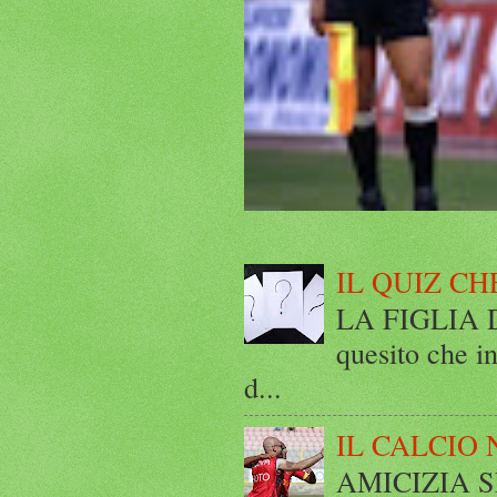
IL QUIZ CH
LA FIGLIA DI
quesito che in
d...
IL CALCIO 
AMICIZIA SE