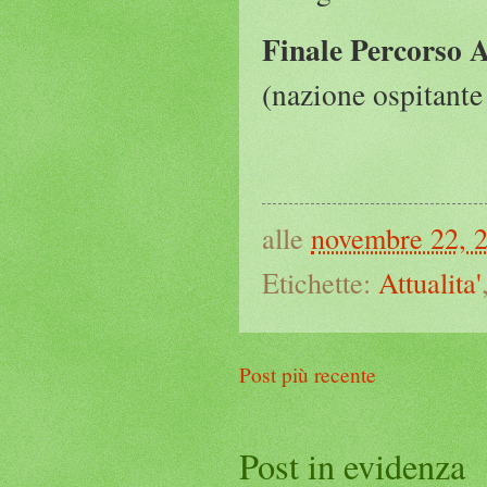
Finale Percorso 
(nazione ospitante
alle
novembre 22, 
Etichette:
Attualita'
Post più recente
Post in evidenza