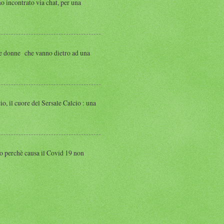
ntrato via chat, per una
 donne che vanno dietro ad una
 cuore del Sersale Calcio : una
perchè causa il Covid 19 non