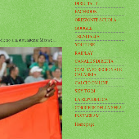
DIRETTA.IT
FACEBOOK
ORIZZONTE SCUOLA
GOOGLE
TRENITALIA
ro alla statunitense Maxwel...
YOUTUBE
RAIPLAY
CANALE 5 DIRETTA
COMITATO REGIONALE
CALABRIA
CALCIO ON LINE
SKY TG 24
LA REPUBBLICA
CORRIERE DELLA SERA
INSTAGRAM
Home page