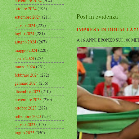
novembre 2024
(204)
ottobre 2024
(195)
Post in evidenza
settembre 2024
(211)
agosto 2024
(225)
IMPRESA DI DOUALLA!!!
luglio 2024
(281)
A 16 ANNI BRONZO SUI 100 METRI A
giugno 2024
(267)
maggio 2024
(220)
aprile 2024
(257)
marzo 2024
(251)
febbraio 2024
(272)
gennaio 2024
(236)
dicembre 2023
(210)
novembre 2023
(270)
ottobre 2023
(287)
settembre 2023
(234)
agosto 2023
(317)
luglio 2023
(350)