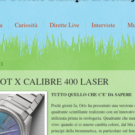
a
Curiosità
Dirette Live
Interviste
Mu
23
LOT X CALIBRE 400 LASER
TUTTO QUELLO CHE C'E' DA SAPERE
Pochi giorni fa, Oris ha presentato una versione
quadrante scintillante realizzato con un’innovativ
utilizzata prima in orologeria. Quadrante che mer
vivo: quando ci si muove cambia colore, dal blu a
principi della biomimetica, in particolare sul fe