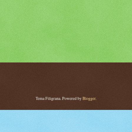
Tema Filigrana. Powered by
Blogger
.