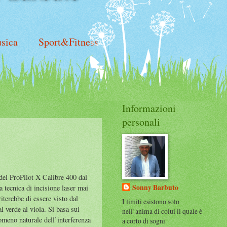
sica
Sport&Fitness
Informazioni
personali
 del ProPilot X Calibre 400 dal
Sonny Barbuto
a tecnica di incisione laser mai
iterebbe di essere visto dal
I limiti esistono solo
l verde al viola. Si basa sui
nell’anima di colui il quale è
nomeno naturale dell’interferenza
a corto di sogni