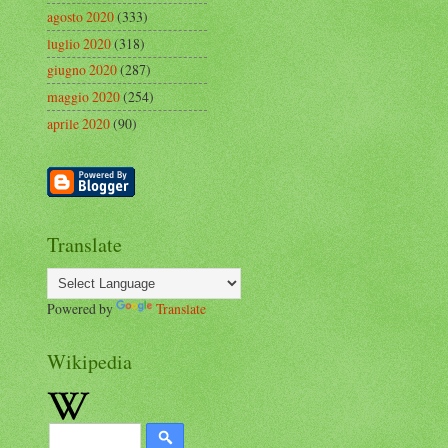
agosto 2020
(333)
luglio 2020
(318)
giugno 2020
(287)
maggio 2020
(254)
aprile 2020
(90)
Translate
Powered by
Translate
Wikipedia