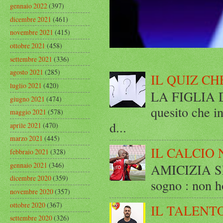
gennaio 2022
(397)
dicembre 2021
(461)
novembre 2021
(415)
ottobre 2021
(458)
settembre 2021
(336)
agosto 2021
(285)
IL QUIZ CH
luglio 2021
(420)
LA FIGLIA DI
giugno 2021
(474)
quesito che in
maggio 2021
(578)
d...
aprile 2021
(470)
marzo 2021
(445)
IL CALCIO 
febbraio 2021
(328)
gennaio 2021
(346)
AMICIZIA SE
dicembre 2020
(359)
sogno : non ho
novembre 2020
(357)
ottobre 2020
(367)
IL TALENT
settembre 2020
(326)