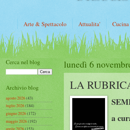
Arte & Spettacolo
Attualita'
Cucina
Cerca nel blog
lunedì 6 novembr
LA RUBRIC
Archivio blog
agosto 2026
(43)
SEM
luglio 2026
(184)
giugno 2026
(172)
a cur
maggio 2026
(192)
aprile 2026
(153)