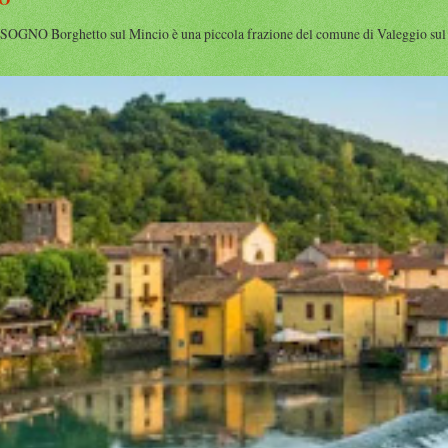
Borghetto sul Mincio è una piccola frazione del comune di Valeggio sul Mi