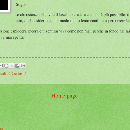
Sogno.
Le circostanze della vita ti lasciano credere che non è più possibile, m
tutto, quel desiderio che in modo molto lento continua a percorrere la
assione esploderà ancora e ti sentirai viva come non mai, perché in fondo hai lasc
i è mai spenta.
ualita'
,
Curiosità
Home page
IO