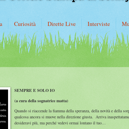
a
Curiosità
Dirette Live
Interviste
Mu
SEMPRE E SOLO IO
(a cura della sognatrice matta)
Quando si riaccende la fiamma della speranza, della novità e della sor
qualcosa ancora si muove nella direzione giusta. Arriva inaspettatam
desideravi più, ma perché vedevi ormai lontano il tuo…