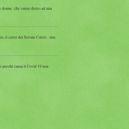
 donne che vanno dietro ad una
 cuore del Sersale Calcio : una
perchè causa il Covid 19 non