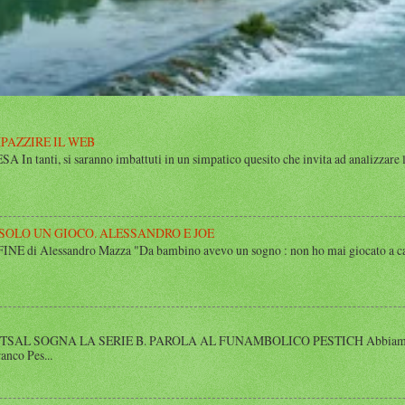
MPAZZIRE IL WEB
n tanti, si saranno imbattuti in un simpatico quesito che invita ad analizzare l’
 SOLO UN GIOCO. ALESSANDRO E JOE
di Alessandro Mazza "Da bambino avevo un sogno : non ho mai giocato a calcio 
SAL SOGNA LA SERIE B. PAROLA AL FUNAMBOLICO PESTICH Abbiamo inco
anco Pes...