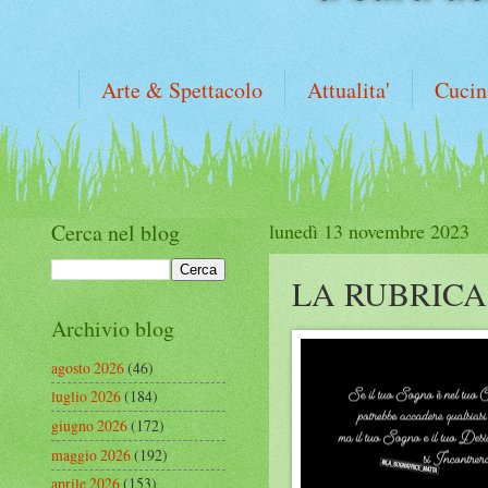
Arte & Spettacolo
Attualita'
Cucin
Cerca nel blog
lunedì 13 novembre 2023
LA RUBRICA
Archivio blog
agosto 2026
(46)
luglio 2026
(184)
giugno 2026
(172)
maggio 2026
(192)
aprile 2026
(153)