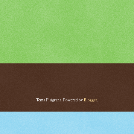
Tema Filigrana. Powered by
Blogger
.