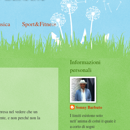
sica
Sport&Fitness
Informazioni
personali
Sonny Barbuto
presa nel vedere che un
I limiti esistono solo
ente, e non perché non la
nell’anima di colui il quale è
a corto di sogni