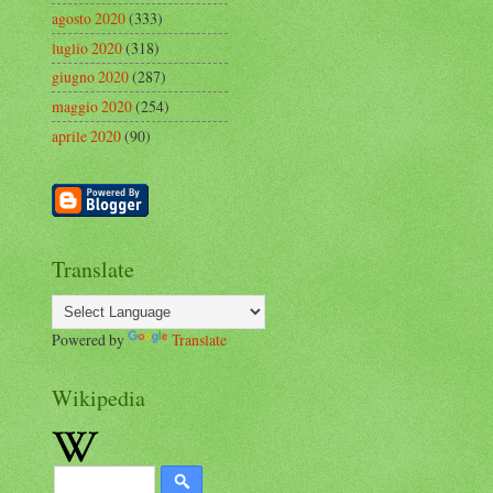
agosto 2020
(333)
luglio 2020
(318)
giugno 2020
(287)
maggio 2020
(254)
aprile 2020
(90)
Translate
Powered by
Translate
Wikipedia