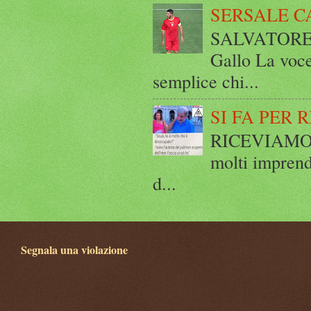
SERSALE C
SALVATORE 
Gallo La voce
semplice chi...
SI FA PER 
RICEVIAMO E
molti imprend
d...
Segnala una violazione