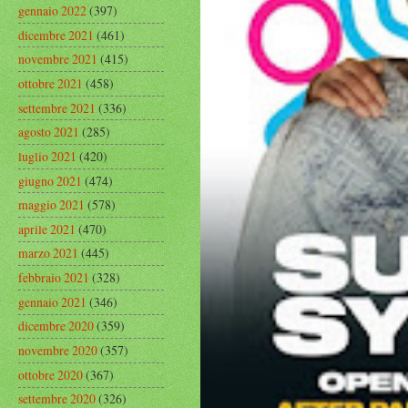
gennaio 2022
(397)
dicembre 2021
(461)
novembre 2021
(415)
ottobre 2021
(458)
settembre 2021
(336)
agosto 2021
(285)
luglio 2021
(420)
giugno 2021
(474)
maggio 2021
(578)
aprile 2021
(470)
marzo 2021
(445)
febbraio 2021
(328)
gennaio 2021
(346)
dicembre 2020
(359)
novembre 2020
(357)
ottobre 2020
(367)
settembre 2020
(326)