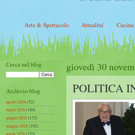
Arte & Spettacolo
Attualita'
Cucina
Cerca nel blog
giovedì 30 novem
POLITICA 
Archivio blog
agosto 2026
(52)
luglio 2026
(184)
giugno 2026
(172)
maggio 2026
(192)
aprile 2026
(153)