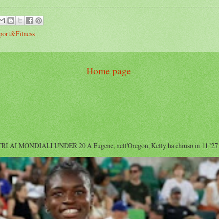
port&Fitness
Home page
I MONDIALI UNDER 20 A Eugene, nell'Oregon, Kelly ha chiuso in 11"27 diet