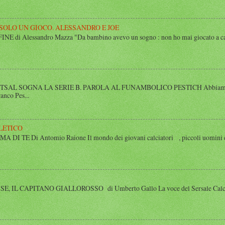
 SOLO UN GIOCO. ALESSANDRO E JOE
di Alessandro Mazza "Da bambino avevo un sogno : non ho mai giocato a calcio 
SAL SOGNA LA SERIE B. PAROLA AL FUNAMBOLICO PESTICH Abbiamo inco
anco Pes...
LETICO
 TE Di Antomio Raione Il mondo dei giovani calciatori , piccoli uomini e
 IL CAPITANO GIALLOROSSO di Umberto Gallo La voce del Sersale Calcio, il