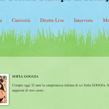
a
Curiosità
Dirette Live
Interviste
Mu
SOFIA GOGGIA
Compie oggi 32 anni la campionessa italiana di sci Sofia GOGGIA. In a
auguroni di vero cuore .