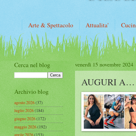
Arte & Spettacolo
Attualita'
Cucin
Cerca nel blog
venerdì 15 novembre 2024
AUGURI A…
Archivio blog
agosto 2026
(37)
luglio 2026
(184)
giugno 2026
(172)
maggio 2026
(192)
aprile 2026
(153)