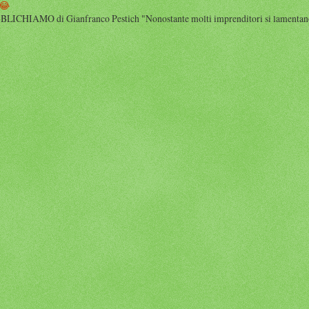
😂
HIAMO di Gianfranco Pestich "Nonostante molti imprenditori si lamentano 