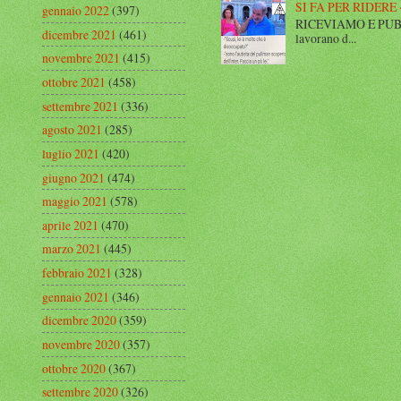
SI FA PER RIDERE 
gennaio 2022
(397)
RICEVIAMO E PUBBLIC
dicembre 2021
(461)
lavorano d...
novembre 2021
(415)
ottobre 2021
(458)
settembre 2021
(336)
agosto 2021
(285)
luglio 2021
(420)
giugno 2021
(474)
maggio 2021
(578)
aprile 2021
(470)
marzo 2021
(445)
febbraio 2021
(328)
gennaio 2021
(346)
dicembre 2020
(359)
novembre 2020
(357)
ottobre 2020
(367)
settembre 2020
(326)