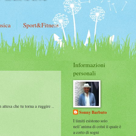
sica
Sport&Fitness
Informazioni
personali
ttesa che tu torna a ruggire ..
Sonny Barbuto
I limiti esistono solo
nell’anima di colui il quale è
a corto di sogni