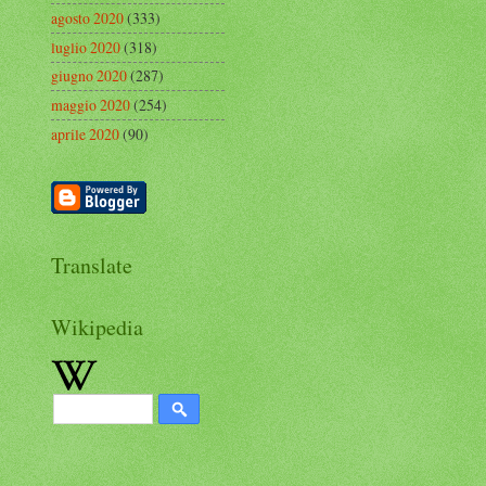
agosto 2020
(333)
luglio 2020
(318)
giugno 2020
(287)
maggio 2020
(254)
aprile 2020
(90)
Translate
Wikipedia