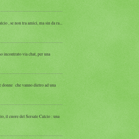
, se non tra amici, ma sin da ra...
ntrato via chat, per una
 donne che vanno dietro ad una
 cuore del Sersale Calcio : una