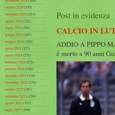
novembre 2024
(204)
ottobre 2024
(195)
Post in evidenza
settembre 2024
(211)
agosto 2024
(225)
CALCIO IN LU
luglio 2024
(281)
giugno 2024
(267)
maggio 2024
(220)
ADDIO A PIPPO MARC
aprile 2024
(257)
è morto a 90 anni Gius
marzo 2024
(251)
febbraio 2024
(272)
gennaio 2024
(236)
dicembre 2023
(210)
novembre 2023
(270)
ottobre 2023
(287)
settembre 2023
(234)
agosto 2023
(317)
luglio 2023
(350)