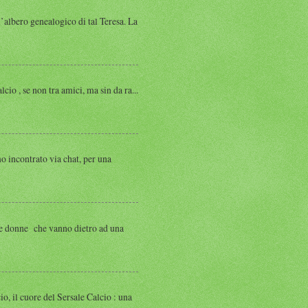
albero genealogico di tal Teresa. La
, se non tra amici, ma sin da ra...
ntrato via chat, per una
 donne che vanno dietro ad una
 cuore del Sersale Calcio : una