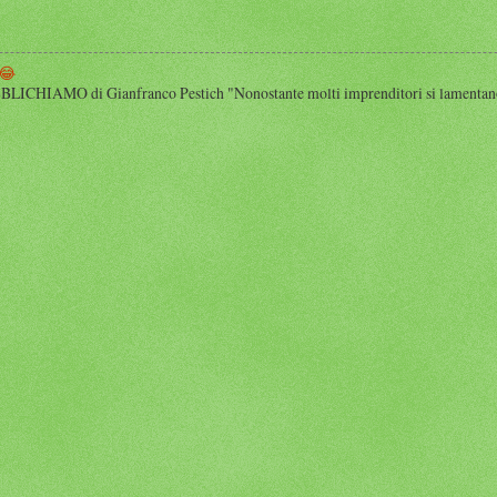
😂
HIAMO di Gianfranco Pestich "Nonostante molti imprenditori si lamentano 