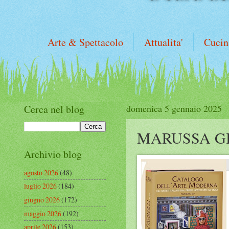
Arte & Spettacolo
Attualita'
Cucin
Cerca nel blog
domenica 5 gennaio 2025
MARUSSA GI
Archivio blog
agosto 2026
(48)
luglio 2026
(184)
giugno 2026
(172)
maggio 2026
(192)
aprile 2026
(153)