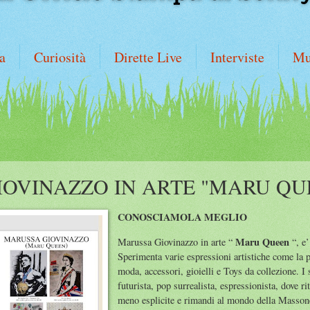
a
Curiosità
Dirette Live
Interviste
Mu
OVINAZZO IN ARTE "MARU QU
CONOSCIAMOLA MEGLIO
Maru Queen
Marussa Giovinazzo in arte “
“, e
Sperimenta varie espressioni artistiche come la pi
moda, accessori, gioielli e Toys da collezione. I 
futurista, pop surrealista, espressionista, dove 
meno esplicite e rimandi al mondo della Massoner