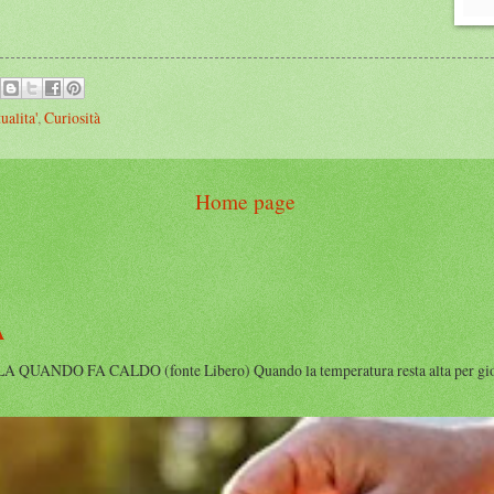
ualita'
,
Curiosità
Home page
A
DO FA CALDO (fonte Libero) Quando la temperatura resta alta per giorni