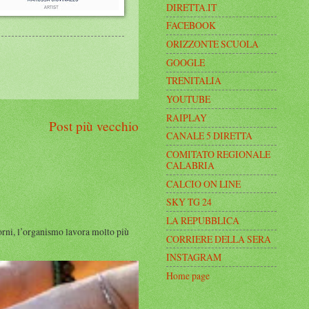
DIRETTA.IT
FACEBOOK
ORIZZONTE SCUOLA
GOOGLE
TRENITALIA
YOUTUBE
RAIPLAY
Post più vecchio
CANALE 5 DIRETTA
COMITATO REGIONALE
CALABRIA
CALCIO ON LINE
SKY TG 24
LA REPUBBLICA
, l’organismo lavora molto più
CORRIERE DELLA SERA
INSTAGRAM
Home page