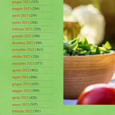
giugno 2023
(355)
maggio 2023
(294)
aprile 2023
(259)
marzo 2023
(284)
febbraio 2023
(229)
gennaio 2023
(298)
dicembre 2022
(290)
novembre 2022
(363)
ottobre 2022
(328)
settembre 2022
(377)
agosto 2022
(462)
luglio 2022
(496)
giugno 2022
(435)
maggio 2022
(509)
aprile 2022
(428)
marzo 2022
(547)
febbraio 2022
(391)