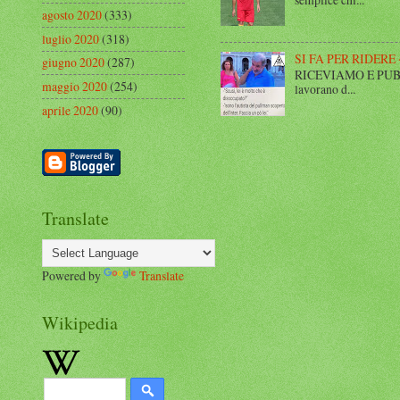
agosto 2020
(333)
luglio 2020
(318)
SI FA PER RIDERE 
giugno 2020
(287)
RICEVIAMO E PUBBLIC
maggio 2020
(254)
lavorano d...
aprile 2020
(90)
Translate
Powered by
Translate
Wikipedia