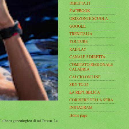
DIRETTA.IT
FACEBOOK
ORIZZONTE SCUOLA
GOOGLE
TRENITALIA
YOUTUBE
RAIPLAY
CANALE 5 DIRETTA
COMITATO REGIONALE
CALABRIA
CALCIO ON LINE
SKY TG 24
LA REPUBBLICA
CORRIERE DELLA SERA
INSTAGRAM
Home page
albero genealogico di tal Teresa. La