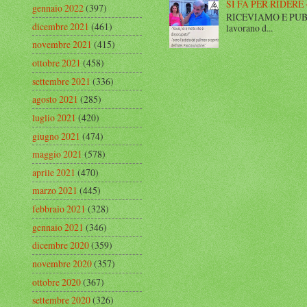
SI FA PER RIDERE 
gennaio 2022
(397)
RICEVIAMO E PUBBLIC
dicembre 2021
(461)
lavorano d...
novembre 2021
(415)
ottobre 2021
(458)
settembre 2021
(336)
agosto 2021
(285)
luglio 2021
(420)
giugno 2021
(474)
maggio 2021
(578)
aprile 2021
(470)
marzo 2021
(445)
febbraio 2021
(328)
gennaio 2021
(346)
dicembre 2020
(359)
novembre 2020
(357)
ottobre 2020
(367)
settembre 2020
(326)