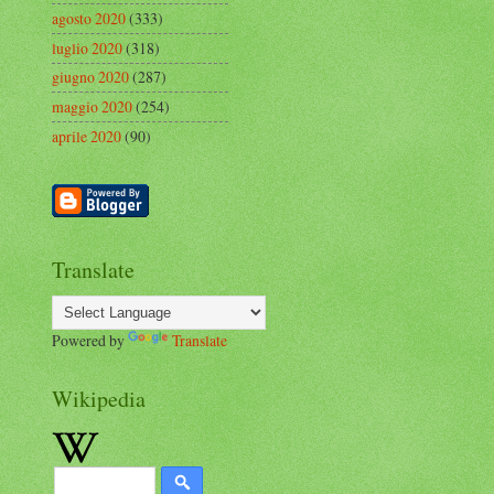
agosto 2020
(333)
luglio 2020
(318)
giugno 2020
(287)
maggio 2020
(254)
aprile 2020
(90)
Translate
Powered by
Translate
Wikipedia