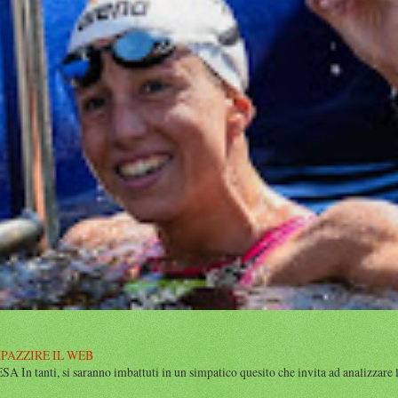
MPAZZIRE IL WEB
n tanti, si saranno imbattuti in un simpatico quesito che invita ad analizzare l’