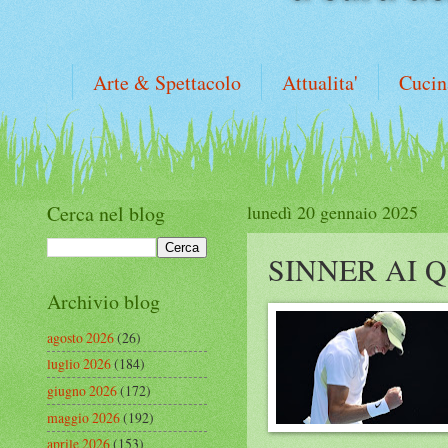
Arte & Spettacolo
Attualita'
Cucin
Cerca nel blog
lunedì 20 gennaio 2025
SINNER AI 
Archivio blog
agosto 2026
(26)
luglio 2026
(184)
giugno 2026
(172)
maggio 2026
(192)
aprile 2026
(153)