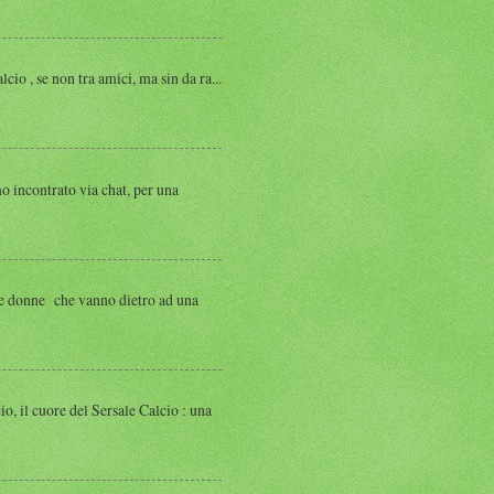
, se non tra amici, ma sin da ra...
ntrato via chat, per una
 donne che vanno dietro ad una
 cuore del Sersale Calcio : una