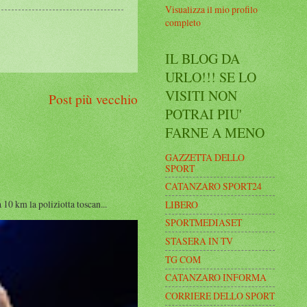
Visualizza il mio profilo
completo
IL BLOG DA
URLO!!! SE LO
VISITI NON
Post più vecchio
POTRAI PIU'
FARNE A MENO
GAZZETTA DELLO
SPORT
CATANZARO SPORT24
0 km la poliziotta toscan...
LIBERO
SPORTMEDIASET
STASERA IN TV
TG COM
CATANZARO INFORMA
CORRIERE DELLO SPORT