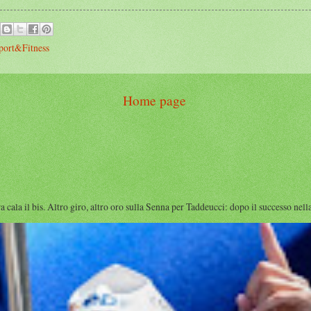
port&Fitness
Home page
l bis. Altro giro, altro oro sulla Senna per Taddeucci: dopo il successo nella 1