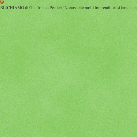
😂
HIAMO di Gianfranco Pestich "Nonostante molti imprenditori si lamentano 