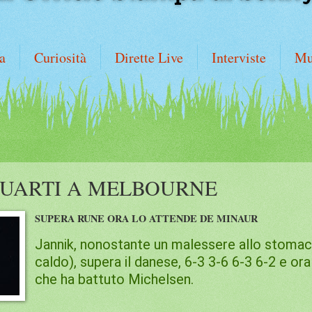
a
Curiosità
Dirette Live
Interviste
Mu
QUARTI A MELBOURNE
SUPERA RUNE ORA LO ATTENDE DE MINAUR
Jannik, nonostante un malessere allo stomaco
caldo), supera il danese, 6-3 3-6 6-3 6-2 e o
che ha battuto Michelsen.