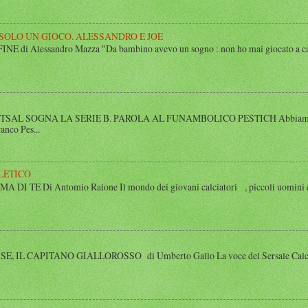
 SOLO UN GIOCO. ALESSANDRO E JOE
di Alessandro Mazza "Da bambino avevo un sogno : non ho mai giocato a calcio 
SAL SOGNA LA SERIE B. PAROLA AL FUNAMBOLICO PESTICH Abbiamo inco
anco Pes...
LETICO
 TE Di Antomio Raione Il mondo dei giovani calciatori , piccoli uomini e
 IL CAPITANO GIALLOROSSO di Umberto Gallo La voce del Sersale Calcio, il