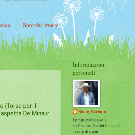
sica
Sport&Fitness
Informazioni
personali
 (forse per il
Sonny Barbuto
ra aspetta De Minaur
I limiti esistono solo
nell’anima di colui il quale è
a corto di sogni