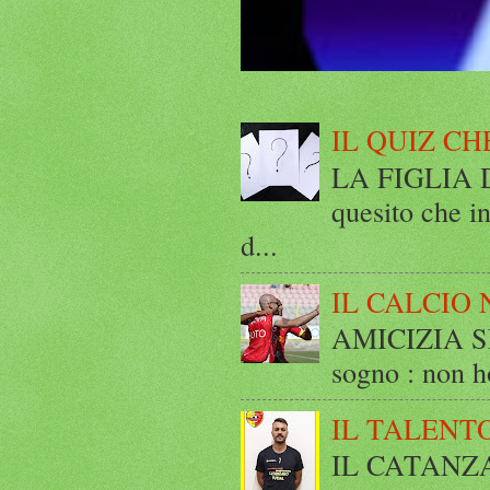
IL QUIZ CH
LA FIGLIA DI
quesito che in
d...
IL CALCIO 
AMICIZIA SE
sogno : non ho
IL TALENT
IL CATANZ