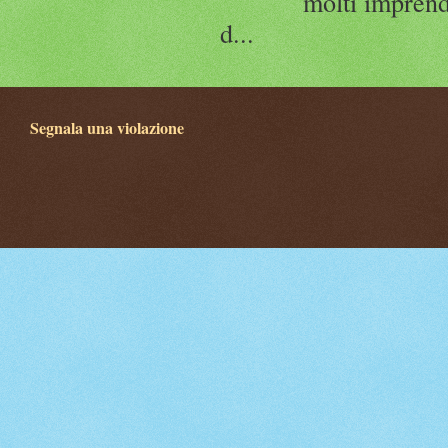
molti imprend
d...
Segnala una violazione