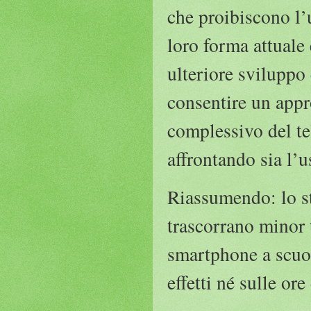
che proibiscono l’u
loro forma attuale
ulteriore sviluppo
consentire un appr
complessivo del te
affrontando sia l’u
Riassumendo: lo st
trascorrano minor t
smartphone a scuol
effetti né sulle or