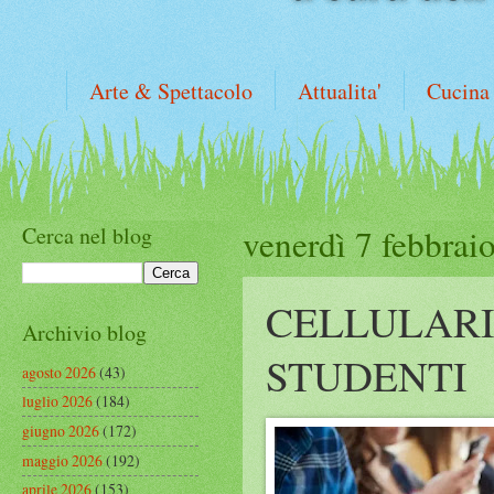
Arte & Spettacolo
Attualita'
Cucina
Cerca nel blog
venerdì 7 febbrai
CELLULARI
Archivio blog
STUDENTI
agosto 2026
(43)
luglio 2026
(184)
giugno 2026
(172)
maggio 2026
(192)
aprile 2026
(153)