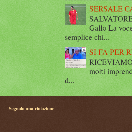
SERSALE C
SALVATORE 
Gallo La voce
semplice chi...
SI FA PER 
RICEVIAMO E
molti imprend
d...
Segnala una violazione