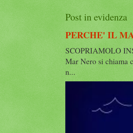
Post in evidenza
PERCHE' IL M
SCOPRIAMOLO INS
Mar Nero si chiama c
n...