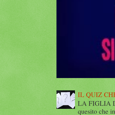
IL QUIZ CH
LA FIGLIA DI
quesito che in