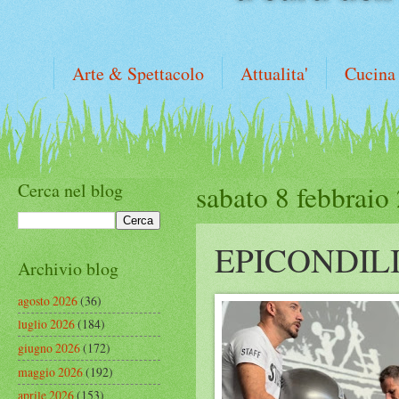
Arte & Spettacolo
Attualita'
Cucina
Cerca nel blog
sabato 8 febbraio
EPICONDIL
Archivio blog
agosto 2026
(36)
luglio 2026
(184)
giugno 2026
(172)
maggio 2026
(192)
aprile 2026
(153)