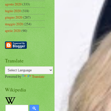
agosto 2020
(333)
luglio 2020
(318)
giugno 2020
(287)
maggio 2020
(254)
aprile 2020
(90)
Translate
Powered by
Translate
Wikipedia