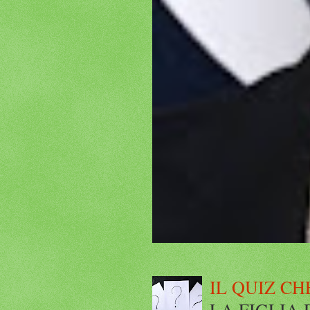
IL QUIZ CH
LA FIGLIA DI