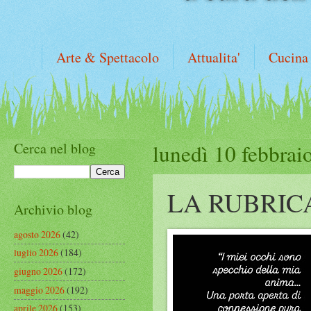
Arte & Spettacolo
Attualita'
Cucina
Cerca nel blog
lunedì 10 febbrai
LA RUBRIC
Archivio blog
agosto 2026
(42)
luglio 2026
(184)
giugno 2026
(172)
maggio 2026
(192)
aprile 2026
(153)