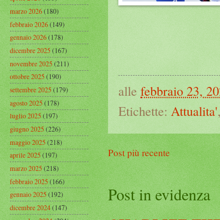
marzo 2026
(180)
febbraio 2026
(149)
gennaio 2026
(178)
dicembre 2025
(167)
novembre 2025
(211)
ottobre 2025
(190)
alle
febbraio 23, 2
settembre 2025
(179)
agosto 2025
(178)
Etichette:
Attualita'
luglio 2025
(197)
giugno 2025
(226)
maggio 2025
(218)
Post più recente
aprile 2025
(197)
marzo 2025
(218)
febbraio 2025
(166)
Post in evidenza
gennaio 2025
(192)
dicembre 2024
(147)