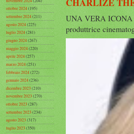
CHARLIZE THE
novembre 2024
(204)
ottobre 2024
(195)
UNA VERA ICONA IN
settembre 2024
(211)
agosto 2024
(225)
produttrice cinematog
luglio 2024
(281)
giugno 2024
(267)
maggio 2024
(220)
aprile 2024
(257)
marzo 2024
(251)
febbraio 2024
(272)
gennaio 2024
(236)
dicembre 2023
(210)
novembre 2023
(270)
ottobre 2023
(287)
settembre 2023
(234)
agosto 2023
(317)
luglio 2023
(350)