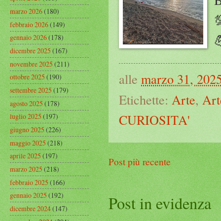
marzo 2026
(180)
febbraio 2026
(149)

gennaio 2026
(178)
dicembre 2025
(167)
novembre 2025
(211)
alle
marzo 31, 202
ottobre 2025
(190)
settembre 2025
(179)
Etichette:
Arte
,
Art
agosto 2025
(178)
CURIOSITA'
luglio 2025
(197)
giugno 2025
(226)
maggio 2025
(218)
aprile 2025
(197)
Post più recente
marzo 2025
(218)
febbraio 2025
(166)
gennaio 2025
(192)
Post in evidenza
dicembre 2024
(147)