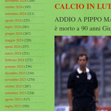
novembre 2024
(204)
CALCIO IN LU
ottobre 2024
(195)
settembre 2024
(211)
ADDIO A PIPPO MARC
agosto 2024
(225)
è morto a 90 anni Gius
luglio 2024
(281)
giugno 2024
(267)
maggio 2024
(220)
aprile 2024
(257)
marzo 2024
(251)
febbraio 2024
(272)
gennaio 2024
(236)
dicembre 2023
(210)
novembre 2023
(270)
ottobre 2023
(287)
settembre 2023
(234)
agosto 2023
(317)
luglio 2023
(350)