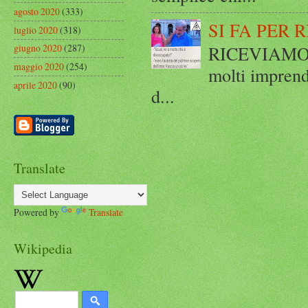
agosto 2020
(333)
SI FA PER 
luglio 2020
(318)
RICEVIAMO E
giugno 2020
(287)
maggio 2020
(254)
molti imprend
aprile 2020
(90)
d...
Translate
Powered by
Translate
Wikipedia