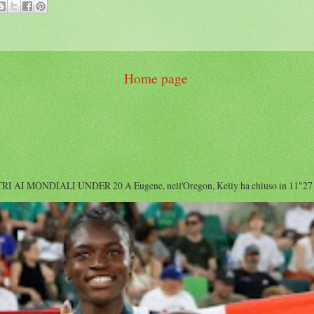
Home page
I MONDIALI UNDER 20 A Eugene, nell'Oregon, Kelly ha chiuso in 11"27 diet