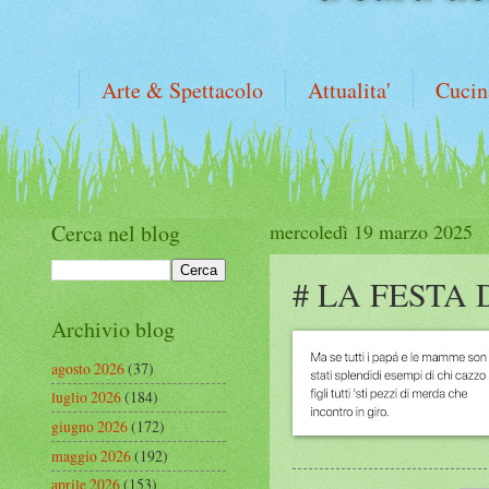
Arte & Spettacolo
Attualita'
Cucin
Cerca nel blog
mercoledì 19 marzo 2025
# LA FESTA 
Archivio blog
agosto 2026
(37)
luglio 2026
(184)
giugno 2026
(172)
maggio 2026
(192)
aprile 2026
(153)