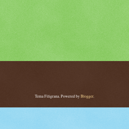
Tema Filigrana. Powered by
Blogger
.