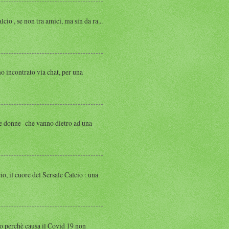
, se non tra amici, ma sin da ra...
ntrato via chat, per una
 donne che vanno dietro ad una
 cuore del Sersale Calcio : una
perchè causa il Covid 19 non