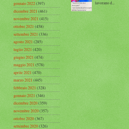
lavorano d...
gennaio 2022
(397)
dicembre 2021
(461)
novembre 2021
(415)
ottobre 2021
(458)
settembre 2021
(336)
agosto 2021
(285)
luglio 2021
(420)
giugno 2021
(474)
maggio 2021
(578)
aprile 2021
(470)
marzo 2021
(445)
febbraio 2021
(328)
gennaio 2021
(346)
dicembre 2020
(359)
novembre 2020
(357)
ottobre 2020
(367)
settembre 2020
(326)