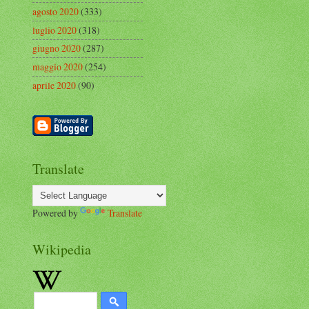
agosto 2020
(333)
luglio 2020
(318)
giugno 2020
(287)
maggio 2020
(254)
aprile 2020
(90)
Translate
Powered by
Translate
Wikipedia