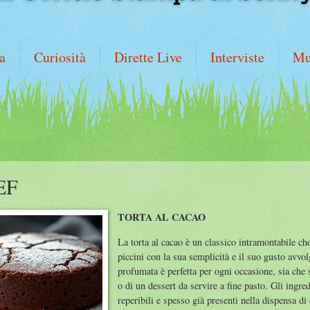
a
Curiosità
Dirette Live
Interviste
Mu
EF
TORTA AL CACAO
La torta al cacao è un classico intramontabile che
piccini con la sua semplicità e il suo gusto avvol
profumata è perfetta per ogni occasione, sia che 
o di un dessert da servire a fine pasto. Gli ingre
reperibili e spesso già presenti nella dispensa di