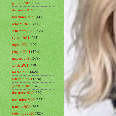
gennaio 2022
(397)
dicembre 2021
(461)
novembre 2021
(415)
ottobre 2021
(458)
settembre 2021
(336)
agosto 2021
(285)
luglio 2021
(420)
giugno 2021
(474)
maggio 2021
(578)
aprile 2021
(470)
marzo 2021
(445)
febbraio 2021
(328)
gennaio 2021
(346)
dicembre 2020
(359)
novembre 2020
(357)
ottobre 2020
(367)
settembre 2020
(326)