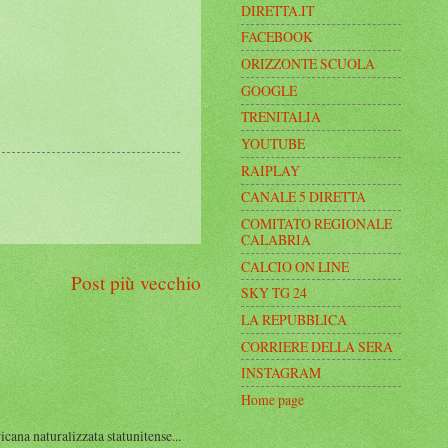
DIRETTA.IT
FACEBOOK
ORIZZONTE SCUOLA
GOOGLE
TRENITALIA
YOUTUBE
RAIPLAY
CANALE 5 DIRETTA
COMITATO REGIONALE
CALABRIA
CALCIO ON LINE
Post più vecchio
SKY TG 24
LA REPUBBLICA
CORRIERE DELLA SERA
INSTAGRAM
Home page
a naturalizzata statunitense...