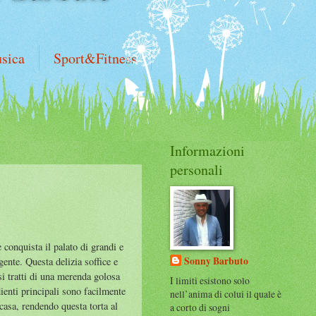
sica
Sport&Fitness
Informazioni
personali
 conquista il palato di grandi e
Sonny Barbuto
gente. Questa delizia soffice e
si tratti di una merenda golosa
I limiti esistono solo
dienti principali sono facilmente
nell’anima di colui il quale è
 casa, rendendo questa torta al
a corto di sogni