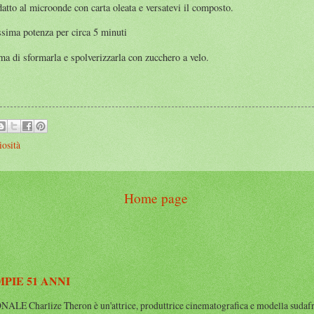
atto al microonde con carta oleata e versatevi il composto.
sima potenza per circa 5 minuti
ima di sformarla e spolverizzarla con zucchero a velo.
iosità
Home page
IE 51 ANNI
rlize Theron è un'attrice, produttrice cinematografica e modella sudafrican