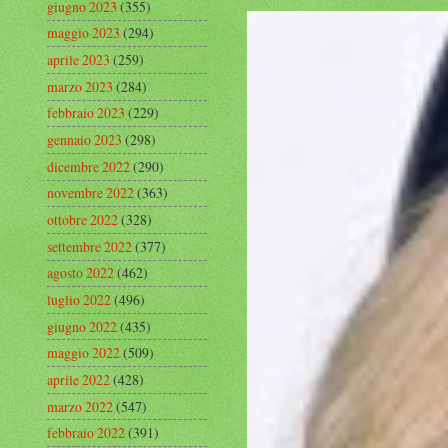
giugno 2023
(355)
maggio 2023
(294)
aprile 2023
(259)
marzo 2023
(284)
febbraio 2023
(229)
gennaio 2023
(298)
dicembre 2022
(290)
novembre 2022
(363)
ottobre 2022
(328)
settembre 2022
(377)
agosto 2022
(462)
luglio 2022
(496)
giugno 2022
(435)
maggio 2022
(509)
aprile 2022
(428)
marzo 2022
(547)
febbraio 2022
(391)