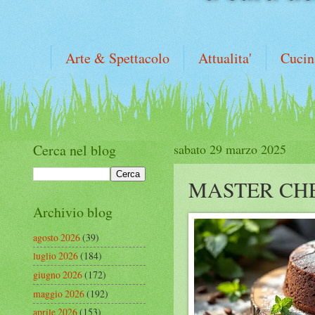
Arte & Spettacolo
Attualita'
Cucin
Cerca nel blog
sabato 29 marzo 2025
MASTER CH
Archivio blog
agosto 2026
(39)
luglio 2026
(184)
giugno 2026
(172)
maggio 2026
(192)
aprile 2026
(153)