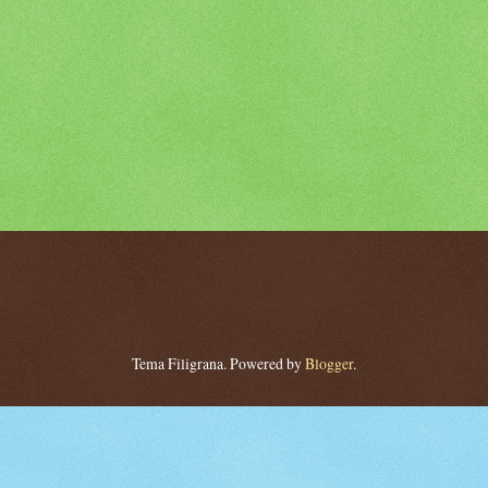
Tema Filigrana. Powered by
Blogger
.