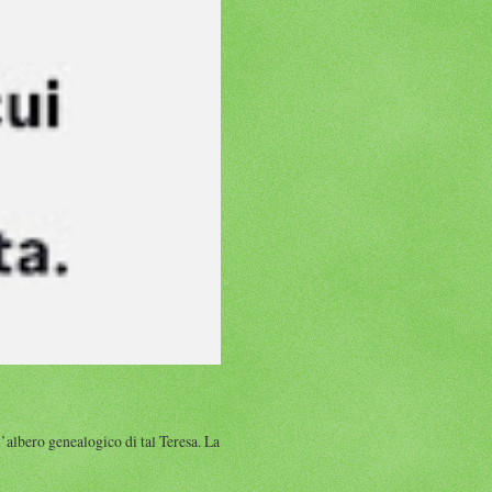
albero genealogico di tal Teresa. La