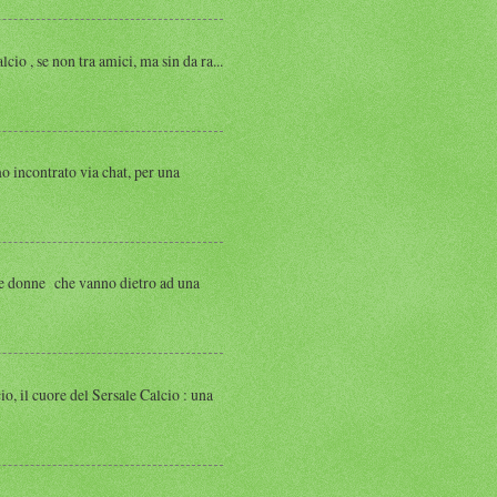
, se non tra amici, ma sin da ra...
ntrato via chat, per una
 donne che vanno dietro ad una
 cuore del Sersale Calcio : una