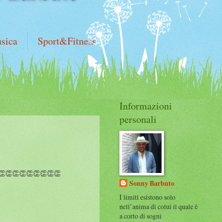
sica
Sport&Fitness
Informazioni
personali
👏👏👏👏👏👏👏👏
Sonny Barbuto
I limiti esistono solo
nell’anima di colui il quale è
a corto di sogni