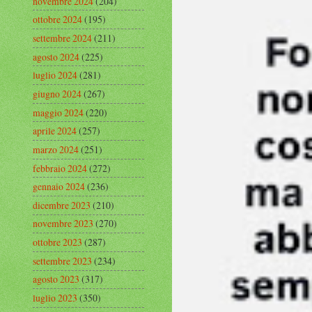
novembre 2024
(204)
ottobre 2024
(195)
settembre 2024
(211)
agosto 2024
(225)
luglio 2024
(281)
giugno 2024
(267)
maggio 2024
(220)
aprile 2024
(257)
marzo 2024
(251)
febbraio 2024
(272)
gennaio 2024
(236)
dicembre 2023
(210)
novembre 2023
(270)
ottobre 2023
(287)
settembre 2023
(234)
agosto 2023
(317)
luglio 2023
(350)