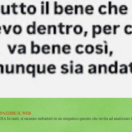
MPAZZIRE IL WEB
n tanti, si saranno imbattuti in un simpatico quesito che invita ad analizzare l’