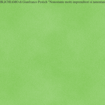
HIAMO di Gianfranco Pestich "Nonostante molti imprenditori si lamentano 