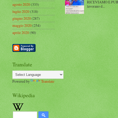
RICEVIAMO E PUBBLIC
agosto 2020
(333)
lavorano d...
luglio 2020
(318)
giugno 2020
(287)
maggio 2020
(254)
aprile 2020
(90)
Translate
Powered by
Translate
Wikipedia