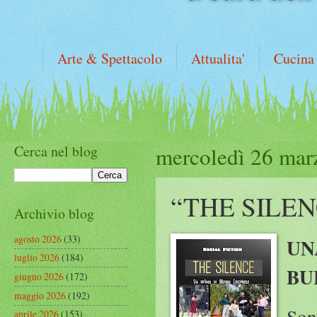
Arte & Spettacolo
Attualita'
Cucina
Cerca nel blog
mercoledì 26 mar
“THE SILE
Archivio blog
agosto 2026
(33)
UN
luglio 2026
(184)
BU
giugno 2026
(172)
maggio 2026
(192)
Son
aprile 2026
(153)