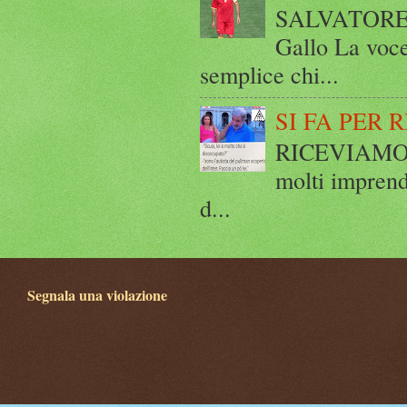
SALVATORE 
Gallo La voce
semplice chi...
SI FA PER 
RICEVIAMO E
molti imprend
d...
Segnala una violazione