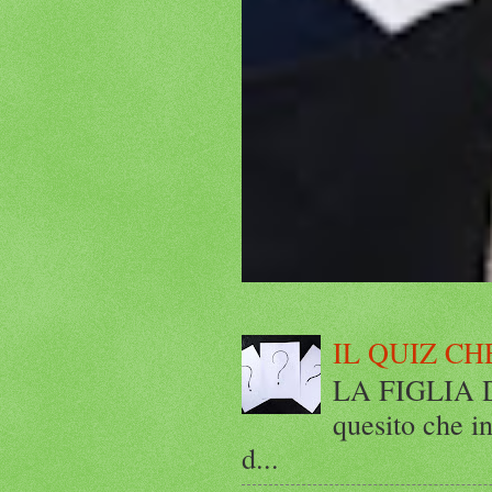
IL QUIZ CH
LA FIGLIA DI
quesito che in
d...