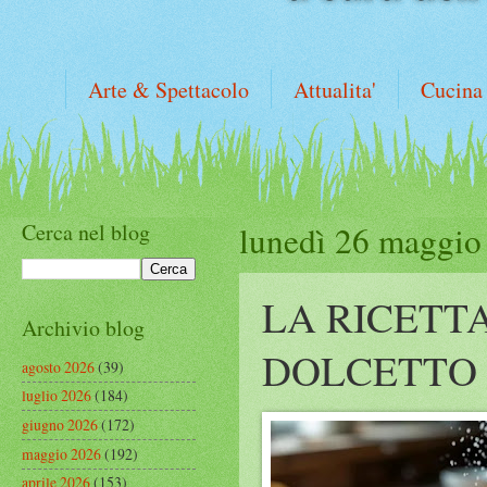
Arte & Spettacolo
Attualita'
Cucina
Cerca nel blog
lunedì 26 maggio
LA RICETTA
Archivio blog
DOLCETTO
agosto 2026
(39)
luglio 2026
(184)
giugno 2026
(172)
maggio 2026
(192)
aprile 2026
(153)