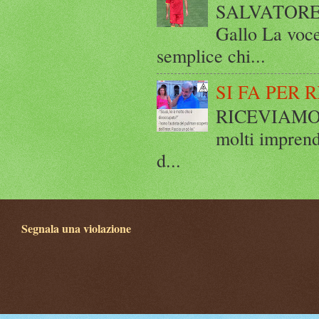
SALVATORE 
Gallo La voce
semplice chi...
SI FA PER 
RICEVIAMO E
molti imprend
d...
Segnala una violazione