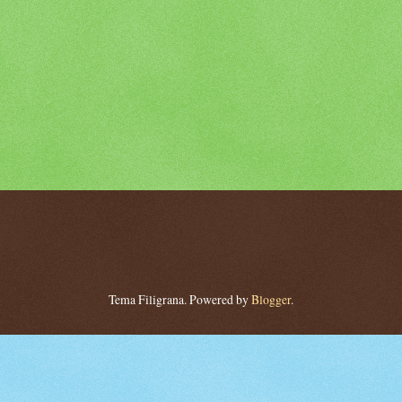
Tema Filigrana. Powered by
Blogger
.