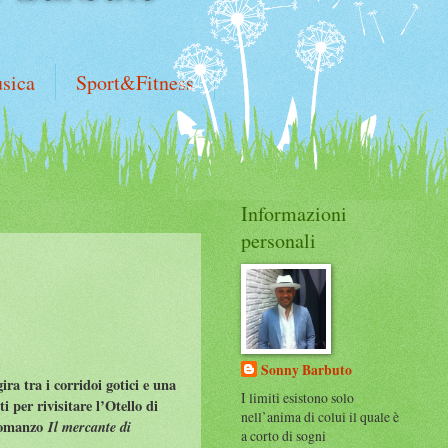
sica
Sport&Fitness
Informazioni
personali
Sonny Barbuto
ra tra i corridoi gotici e una
I limiti esistono solo
 per rivisitare l’Otello di
nell’anima di colui il quale è
 romanzo
Il mercante di
a corto di sogni