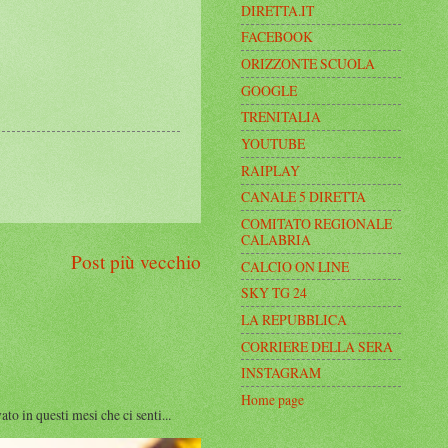
DIRETTA.IT
FACEBOOK
ORIZZONTE SCUOLA
GOOGLE
TRENITALIA
YOUTUBE
RAIPLAY
CANALE 5 DIRETTA
COMITATO REGIONALE
CALABRIA
Post più vecchio
CALCIO ON LINE
SKY TG 24
LA REPUBBLICA
CORRIERE DELLA SERA
INSTAGRAM
Home page
n questi mesi che ci senti...