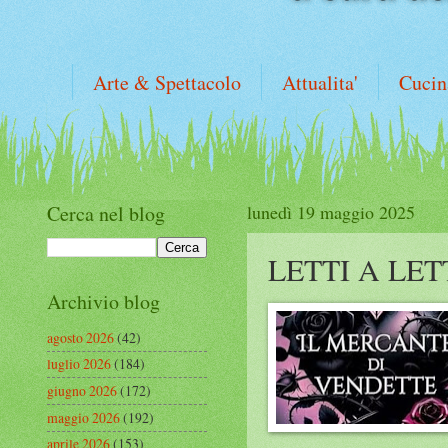
Arte & Spettacolo
Attualita'
Cucin
Cerca nel blog
lunedì 19 maggio 2025
LETTI A LE
Archivio blog
agosto 2026
(42)
luglio 2026
(184)
giugno 2026
(172)
maggio 2026
(192)
aprile 2026
(153)