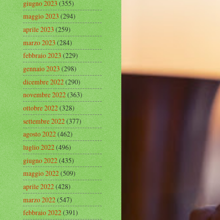
giugno 2023
(355)
maggio 2023
(294)
aprile 2023
(259)
marzo 2023
(284)
febbraio 2023
(229)
gennaio 2023
(298)
dicembre 2022
(290)
novembre 2022
(363)
ottobre 2022
(328)
settembre 2022
(377)
agosto 2022
(462)
luglio 2022
(496)
giugno 2022
(435)
maggio 2022
(509)
aprile 2022
(428)
marzo 2022
(547)
febbraio 2022
(391)