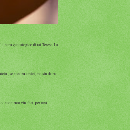
albero genealogico di tal Teresa. La
, se non tra amici, ma sin da ra...
ntrato via chat, per una