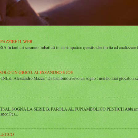
MPAZZIRE IL WEB
n tanti, si saranno imbattuti in un simpatico quesito che invita ad analizzare l’
 SOLO UN GIOCO. ALESSANDRO E JOE
di Alessandro Mazza "Da bambino avevo un sogno : non ho mai giocato a calcio 
SAL SOGNA LA SERIE B. PAROLA AL FUNAMBOLICO PESTICH Abbiamo inco
anco Pes...
LETICO