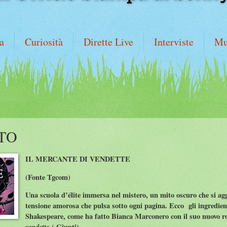
a
Curiosità
Dirette Live
Interviste
Mu
TTO
IL MERCANTE DI VENDETTE
(Fonte Tgcom)
Una scuola d’élite immersa nel mistero, un mito oscuro che si aggi
tensione amorosa che pulsa sotto ogni pagina. Ecco gli ingredienti
Shakespeare, come ha fatto Bianca Marconero con il suo nuovo
vendette
( Giunti).