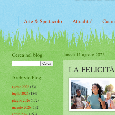
Arte & Spettacolo
Attualita'
Cucin
Cerca nel blog
lunedì 11 agosto 2025
LA FELICIT
Archivio blog
agosto 2026
(33)
luglio 2026
(184)
giugno 2026
(172)
maggio 2026
(192)
aprile 2026
(153)