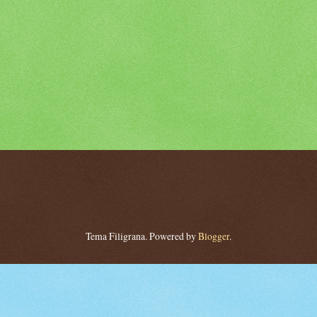
Tema Filigrana. Powered by
Blogger
.