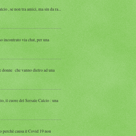
, se non tra amici, ma sin da ra...
ntrato via chat, per una
 donne che vanno dietro ad una
 cuore del Sersale Calcio : una
perchè causa il Covid 19 non