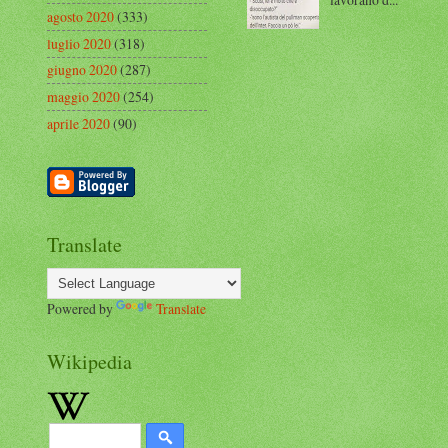
agosto 2020
(333)
luglio 2020
(318)
giugno 2020
(287)
maggio 2020
(254)
aprile 2020
(90)
Translate
Powered by
Translate
Wikipedia