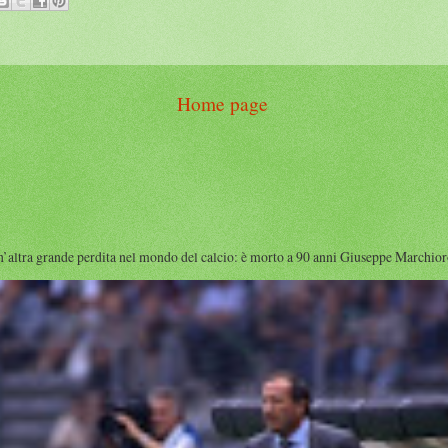
Home page
rande perdita nel mondo del calcio: è morto a 90 anni Giuseppe Marchioro ( qu