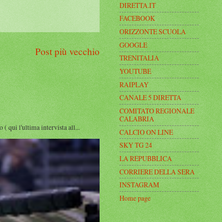
DIRETTA.IT
FACEBOOK
ORIZZONTE SCUOLA
GOOGLE
Post più vecchio
TRENITALIA
YOUTUBE
RAIPLAY
CANALE 5 DIRETTA
COMITATO REGIONALE
CALABRIA
i l'ultima intervista all...
CALCIO ON LINE
SKY TG 24
LA REPUBBLICA
CORRIERE DELLA SERA
INSTAGRAM
Home page