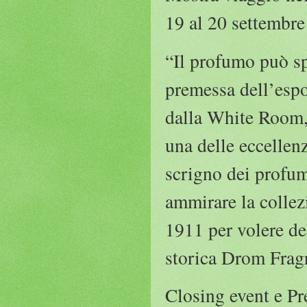
19 al 20 settembre
“Il profumo può sp
premessa dell’espos
dalla White Room, 
una delle eccellenz
scrigno dei profum
ammirare la collez
1911 per volere de
storica Drom Frag
Closing event e P