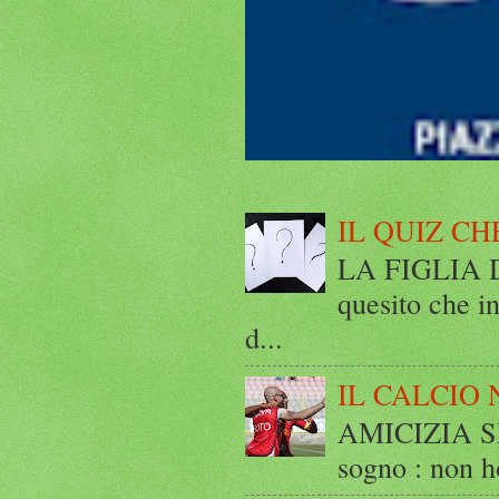
IL QUIZ CH
LA FIGLIA DI
quesito che in
d...
IL CALCIO 
AMICIZIA SE
sogno : non ho