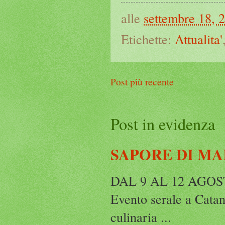
alle
settembre 18, 
Etichette:
Attualita'
Post più recente
Post in evidenza
SAPORE DI MA
DAL 9 AL 12 AGO
Evento serale a Catanz
culinaria ...