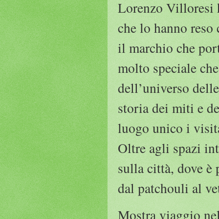
Lorenzo Villoresi 
che lo hanno reso 
il marchio che por
molto speciale che
dell’universo delle
storia dei miti e 
luogo unico i visi
Oltre agli spazi in
sulla città, dove è
dal patchouli al ve
Mostra viaggio nel