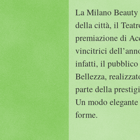
La Milano Beauty 
della città, il Tea
premiazione di Ac
vincitrici dell’ann
infatti, il pubblic
Bellezza, realizzat
parte della prestig
Un modo elegante e 
forme.