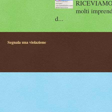
RICEVIAMO E
molti imprend
d...
Segnala una violazione