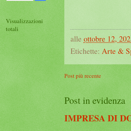
Visualizzazioni
totali
alle
ottobre 12, 20
Etichette:
Arte & S
Post più recente
Post in evidenza
IMPRESA DI D