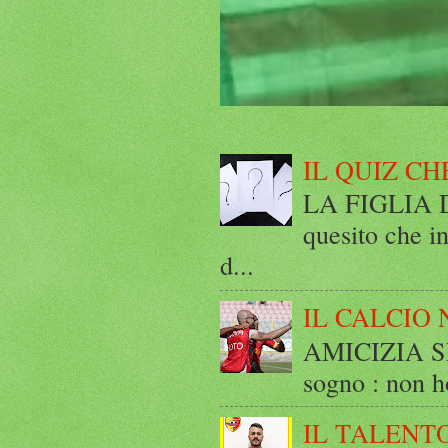
IL QUIZ CH
LA FIGLIA DI
quesito che in
d...
IL CALCIO 
AMICIZIA SE
sogno : non ho
IL TALENT