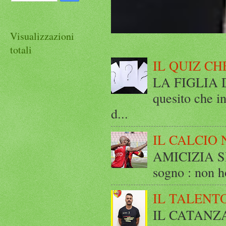
Visualizzazioni
totali
IL QUIZ CH
LA FIGLIA DI
quesito che in
d...
IL CALCIO 
AMICIZIA SE
sogno : non ho
IL TALENT
IL CATANZ