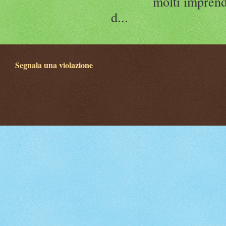
molti imprend
d...
Segnala una violazione