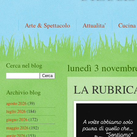
Arte & Spettacolo
Attualita'
Cucina
Cerca nel blog
lunedì 3 novembr
LA RUBRIC
Archivio blog
agosto 2026
(39)
luglio 2026
(184)
giugno 2026
(172)
maggio 2026
(192)
aprile 2026
(153)