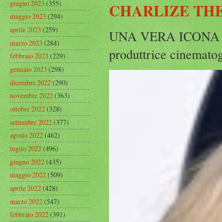
giugno 2023
(355)
CHARLIZE THE
maggio 2023
(294)
aprile 2023
(259)
UNA VERA ICONA IN
marzo 2023
(284)
produttrice cinematog
febbraio 2023
(229)
gennaio 2023
(298)
dicembre 2022
(290)
novembre 2022
(363)
ottobre 2022
(328)
settembre 2022
(377)
agosto 2022
(462)
luglio 2022
(496)
giugno 2022
(435)
maggio 2022
(509)
aprile 2022
(428)
marzo 2022
(547)
febbraio 2022
(391)