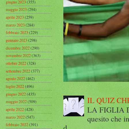
giugno 2023
(355)
maggio 2023
(294)
aprile 2023
(259)
marzo 2023
(284)
febbraio 2023
(229)
gennaio 2023
(298)
dicembre 2022
(290)
novembre 2022
(363)
ottobre 2022
(328)
settembre 2022
(377)
agosto 2022
(462)
luglio 2022
(496)
giugno 2022
(435)
IL QUIZ CH
maggio 2022
(509)
LA FIGLIA DI
aprile 2022
(428)
quesito che in
marzo 2022
(547)
febbraio 2022
(391)
d...