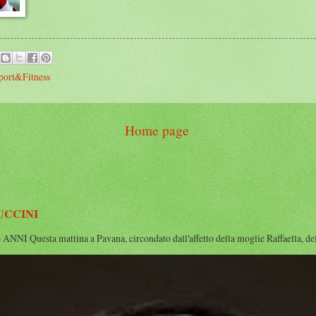
port&Fitness
Home page
UCCINI
Questa mattina a Pavana, circondato dall'affetto della moglie Raffaella, della 