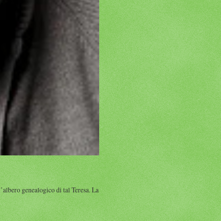
albero genealogico di tal Teresa. La