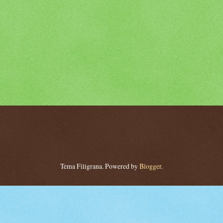
Tema Filigrana. Powered by
Blogger
.