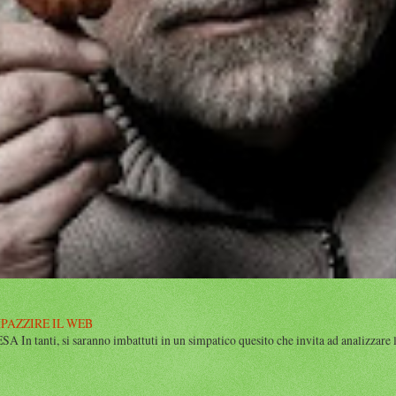
MPAZZIRE IL WEB
n tanti, si saranno imbattuti in un simpatico quesito che invita ad analizzare l’