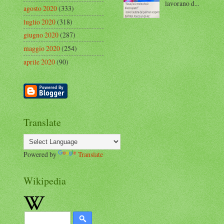
lavorano d...
agosto 2020
(333)
luglio 2020
(318)
giugno 2020
(287)
maggio 2020
(254)
aprile 2020
(90)
Translate
Powered by
Translate
Wikipedia