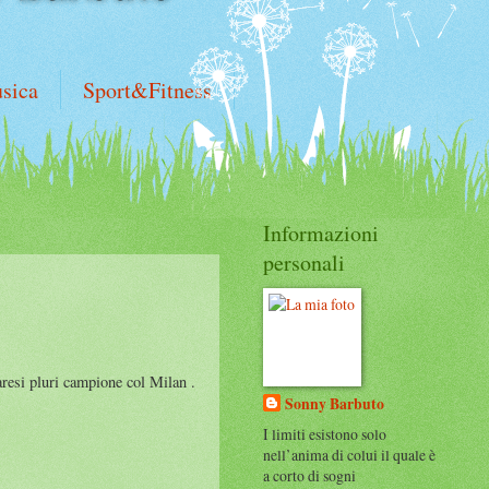
sica
Sport&Fitness
Informazioni
personali
resi pluri campione col Milan .
Sonny Barbuto
I limiti esistono solo
nell’anima di colui il quale è
a corto di sogni