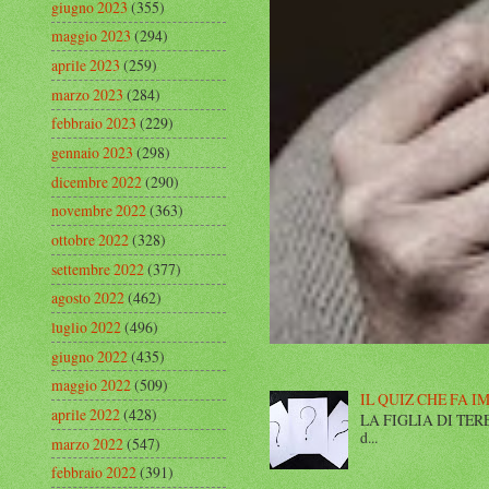
giugno 2023
(355)
maggio 2023
(294)
aprile 2023
(259)
marzo 2023
(284)
febbraio 2023
(229)
gennaio 2023
(298)
dicembre 2022
(290)
novembre 2022
(363)
ottobre 2022
(328)
settembre 2022
(377)
agosto 2022
(462)
luglio 2022
(496)
giugno 2022
(435)
maggio 2022
(509)
IL QUIZ CHE FA I
aprile 2022
(428)
LA FIGLIA DI TERESA I
d...
marzo 2022
(547)
febbraio 2022
(391)